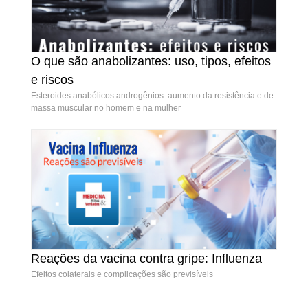
O que são anabolizantes: uso, tipos, efeitos
O que são anabolizantes: uso, tipos, efeitos e
e riscos
riscos
Esteroides anabólicos androgênios: aumento da resistência e de
massa muscular no homem e na mulher
Reações da vacina contra gripe: Influenza
Reações da vacina contra gripe: Influenza
Efeitos colaterais e complicações são previsíveis