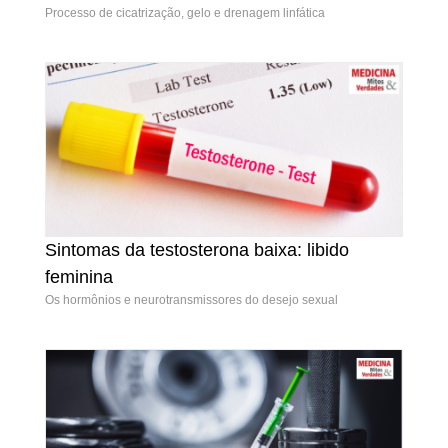
Processo de cicatrização, gelo e drenagem linfática
Sintomas da testosterona baixa: libido
Sintomas da testosterona baixa: libido feminina
feminina
Os hormônios e neurotransmissores do desejo sexual