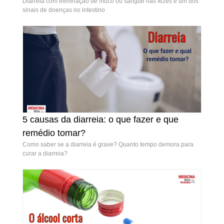
Diarreia com eliminação de muco ou sangue nas fezes é um dos
sinais de doenças no intestino
5 causas da diarreia: o que fazer e que
5 causas da diarreia: o que fazer e que remédio
remédio tomar?
tomar?
Como saber se a diarreia é grave? Quanto tempo demora para
curar a diarreia?