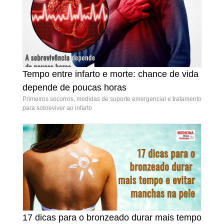
Tempo entre infarto e morte: chance de vida
Tempo entre infarto e morte: chance de vida
depende de poucas horas
depende de poucas horas
Primeiros socorros, medidas de suporte emergencial e tratamento
para sobreviver ao infarto
17 dicas para o bronzeado durar mais tempo
17 dicas para o bronzeado durar mais tempo e