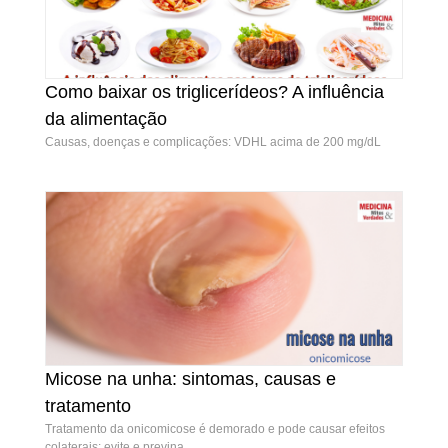
Como baixar os triglicerídeos? A influência
Como baixar os triglicerídeos? A influência da
da alimentação
alimentação
Causas, doenças e complicações: VDHL acima de 200 mg/dL
Micose na unha: sintomas, causas e
Micose na unha: sintomas, causas e
tratamento
tratamento
Tratamento da onicomicose é demorado e pode causar efeitos
colaterais: evite e previna