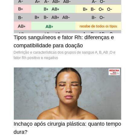
Tipos sanguíneos e fator Rh: diferenças e
compatibilidade para doação
Definição e características dos grupos de sangue A, B, AB ,O e
fator Rh positivo e negativo
Tipos sanguíneos e fator Rh: diferenças e
compatibilidade para doação
Inchaço após cirurgia plástica: quanto tempo
Inchaço após cirurgia plástica: quanto tempo
dura?
dura?