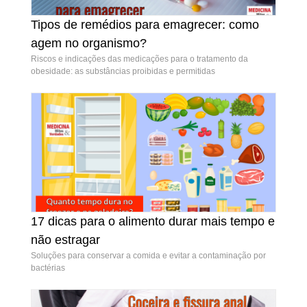
Tipos de remédios para emagrecer: como
Tipos de remédios para emagrecer: como
agem no organismo?
agem no organismo?
Riscos e indicações das medicações para o tratamento da
obesidade: as substâncias proibidas e permitidas
17 dicas para o alimento durar mais tempo e
17 dicas para o alimento durar mais tempo e
não estragar
não estragar
Soluções para conservar a comida e evitar a contaminação por
bactérias