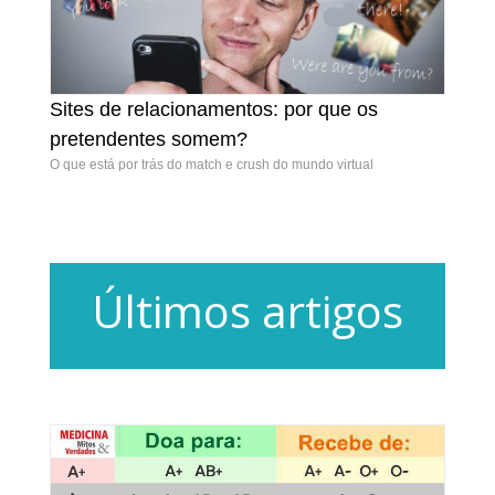
Sites de relacionamentos: por que os
Sites de relacionamentos: por que os
pretendentes somem?
pretendentes somem?
O que está por trás do match e crush do mundo virtual
Últimos artigos