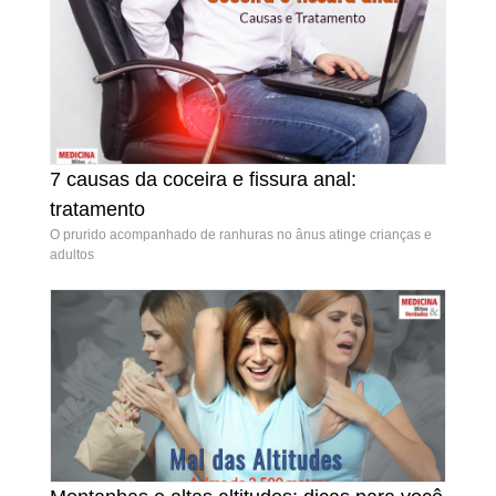
7 causas da coceira e fissura anal:
7 causas da coceira e fissura anal: tratamento
tratamento
O prurido acompanhado de ranhuras no ânus atinge crianças e
adultos