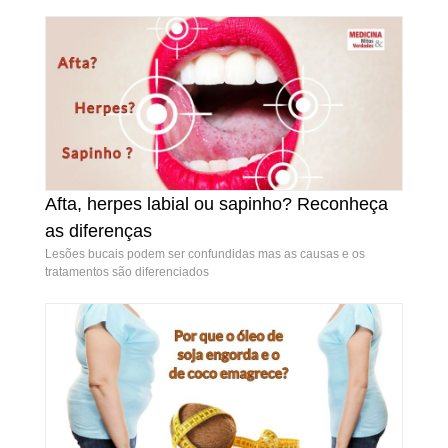
Afta, herpes labial ou sapinho? Reconheça
Afta, herpes labial ou sapinho? Reconheça as
as diferenças
diferenças
Lesões bucais podem ser confundidas mas as causas e os
tratamentos são diferenciados