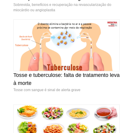
indicações e riscos da cirurgia
Sobrevida, benefícios e recuperação na revascularização do
miocárdio ou angioplastia
Tosse e tuberculose: falta de tratamento leva
Tosse e tuberculose: falta de tratamento leva à
à morte
morte
Tosse com sangue é sinal de alerta grave