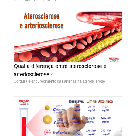
Qual a diferença entre aterosclerose e
Qual a diferença entre aterosclerose e
arteriosclerose?
arteriosclerose?
Gordura e endurecimento das artérias na aterosclerose