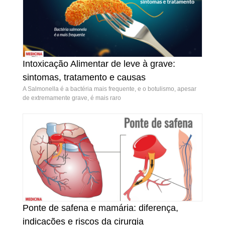
Intoxicação Alimentar de leve à grave:
Intoxicação Alimentar de leve à grave:
sintomas, tratamento e causas
sintomas, tratamento e causas
A Salmonella é a bactéria mais frequente, e o botulismo, apesar
de extremamente grave, é mais raro
Ponte de safena e mamária: diferença,
Ponte de safena e mamária: diferença,
indicações e riscos da cirurgia