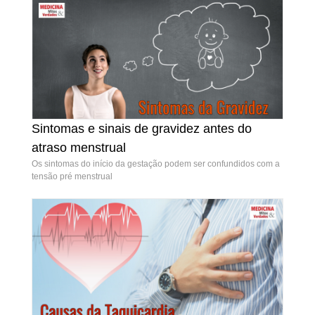
Sintomas e sinais de gravidez antes do
Sintomas e sinais de gravidez antes do atraso
atraso menstrual
menstrual
Os sintomas do início da gestação podem ser confundidos com a
tensão pré menstrual