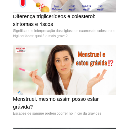
Diferença triglicerídeos e colesterol:
Diferença triglicerídeos e colesterol: sintomas e
sintomas e riscos
riscos
Significado e interpretação das siglas dos exames de colesterol e
triglicerídeos: qual é o mais grave?
Menstruei, mesmo assim posso estar
Menstruei, mesmo assim posso estar grávida?
grávida?
Escapes de sangue podem ocorrer no início da gravidez