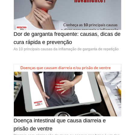
Dor de garganta frequente: causas, dicas de
Dor de garganta frequente: causas, dicas de
cura rápida e prevenção
cura rápida e prevenção
As 10 principais causas da inflamação de garganta de repetição
Doença intestinal que causa diarreia e
Doença intestinal que causa diarreia e prisão
prisão de ventre
de ventre