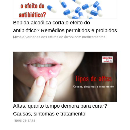
Bebida alcoólica corta o efeito do
Bebida alcoólica corta o efeito do antibiótico?
antibiótico? Remédios permitidos e proibidos
Remédios permitidos e proibidos
Mitos e Verdades dos efeitos do álcool com medicamentos
Aftas: quanto tempo demora para curar?
Aftas: quanto tempo demora para curar?
Causas, sintomas e tratamento
Causas, sintomas e tratamento
Tipos de aftas