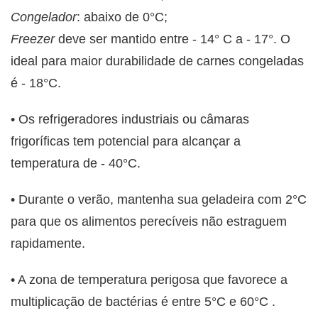
Congelador
: abaixo de 0°C;
Freezer
deve ser mantido entre - 14° C a - 17°. O
ideal para maior durabilidade de carnes congeladas
é - 18°C.
• Os refrigeradores industriais ou câmaras
frigoríficas tem potencial para alcançar a
temperatura de - 40°C.
• Durante o verão, mantenha sua geladeira com 2°C
para que os alimentos perecíveis não estraguem
rapidamente.
• A zona de temperatura perigosa que favorece a
multiplicação de bactérias é entre 5°C e 60°C .