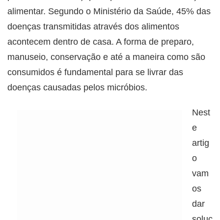
alimentar. Segundo o Ministério da Saúde, 45% das
doenças transmitidas através dos alimentos
acontecem dentro de casa. A forma de preparo,
manuseio, conservação e até a maneira como são
consumidos é fundamental para se livrar das
doenças causadas pelos micróbios.
Nest
e
artig
o
vam
os
dar
soluç