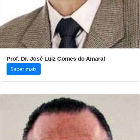
Prof. Dr. José Luiz Gomes do Amaral
Saber mais