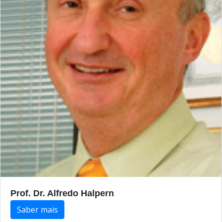
Prof. Dr. Alfredo Halpern
Saber mais