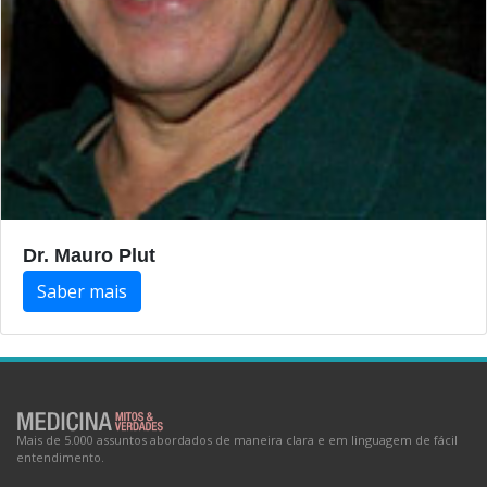
Dr. Mauro Plut
Saber mais
Mais de 5.000 assuntos abordados de maneira clara e em linguagem de fácil
entendimento.