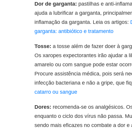
Dor de garganta:
pastilhas e anti-inflam
ajuda a lubrificar a garganta, principalm
inflamação da garganta. Leia os artigos:
garganta: antibiótico e tratamento
Tosse:
a tosse além de fazer doer à gar
Os xaropes expectorantes irão ajudar a 
amarelo ou com sangue pode estar ocorr
Procure assistência médica, pois será nec
infecção bacteriana e não a gripe, que fiq
catarro ou sangue
Dores:
recomenda-se os analgésicos. Os
enquanto o ciclo dos vírus não passa. Mu
sendo mais eficazes no combate a dor e a