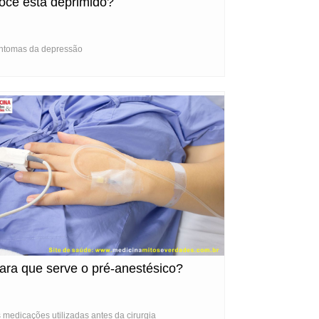
ocê está deprimido?
ntomas da depressão
ara que serve o pré-anestésico?
 medicações utilizadas antes da cirurgia