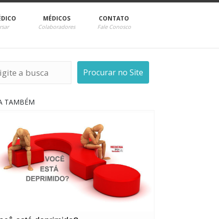
ÉDICO
MÉDICOS
CONTATO
rsar
Colaboradores
Fale Conosco
Procurar no Site
IA TAMBÉM