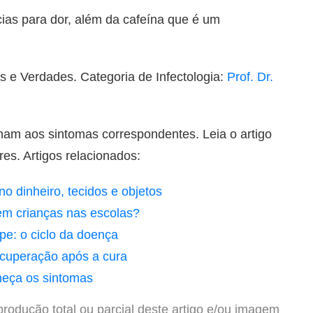
as para dor, além da cafeína que é um
s e Verdades. Categoria de Infectologia:
Prof. Dr.
onam aos sintomas correspondentes. Leia o artigo
s. Artigos relacionados:
o dinheiro, tecidos e objetos
em crianças nas escolas?
pe: o ciclo da doença
ecuperação após a cura
nheça os sintomas
produção total ou parcial deste artigo e/ou imagem