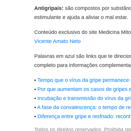
Antigripais:
são compostos por substânci
estimulante e ajuda a aliviar o mal estar.
Conteúdo exclusivo do site Medicina Mito
Vicente Amato Neto
Palavras em azul são links que te direci
completo para informações complementare
•
Tempo que o vírus da gripe permanece n
•
Por que aumentam os casos de gripes 
•
Incubação e transmissão do vírus da gri
•
A fase da convalescença: o tempo de r
•
Diferença entre gripe e resfriado: reco
Todos os direitos reservados. Proibida re