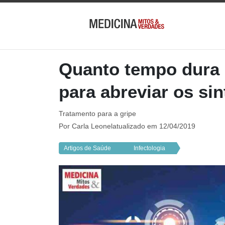
Quanto tempo dura 
para abreviar os si
Tratamento para a gripe
Por
Carla Leonel
atualizado em 12/04/2019
Artigos de Saúde
Infectologia