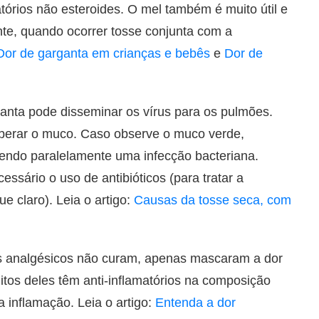
atórios não esteroides. O mel também é muito útil e
ente, quando ocorrer tosse conjunta com a
Dor de garganta em crianças e bebês
e
Dor de
ganta pode disseminar os vírus para os pulmões.
liberar o muco. Caso observe o muco verde,
endo paralelamente uma infecção bacteriana.
essário o uso de antibióticos (para tratar a
ue claro). Leia o artigo:
Causas da tosse seca, com
 analgésicos não curam, apenas mascaram a dor
itos deles têm anti-inflamatórios na composição
 inflamação. Leia o artigo:
Entenda a dor