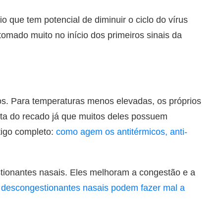
o que tem potencial de diminuir o ciclo do vírus
tomado muito no início dos primeiros sinais da
os. Para temperaturas menos elevadas, os próprios
nta do recado já que muitos deles possuem
tigo completo:
como agem os antitérmicos, anti-
tionantes nasais. Eles melhoram a congestão e a
 descongestionantes nasais podem fazer mal a