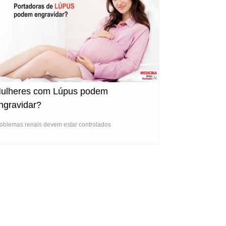
ulheres com Lúpus podem
ngravidar?
oblemas renais devem estar controlados