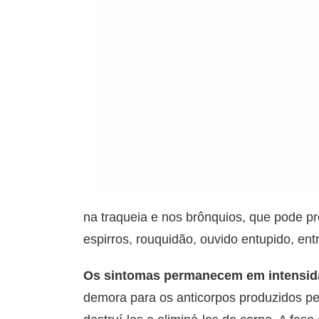
na traqueia e nos brônquios, que pode pr
espirros, rouquidão, ouvido entupido, entr
Os sintomas permanecem em intensida
demora para os anticorpos produzidos pel