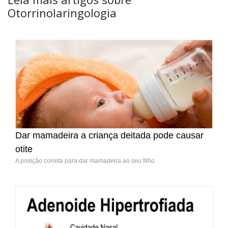
Otorrinolaringologia
Dar mamadeira a criança deitada pode causar
otite
A posição correta para dar mamadeira ao seu filho