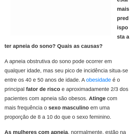
mais
pred
ispo
sta a
ter apneia do sono? Quais as causas?
A apneia obstrutiva do sono pode ocorrer em
qualquer idade, mas seu pico de incidência situa-se
entre os 40 e 50 anos de idade. A
obesidade
é o
principal
fator de risco
e aproximadamente 2/3 dos
pacientes com apneia são obesos.
Atinge
com
mais frequência o
sexo masculino
em uma
proporção de 8 a 10 do que o sexo feminino.
As mulheres com apneia
, normalmente, estão na