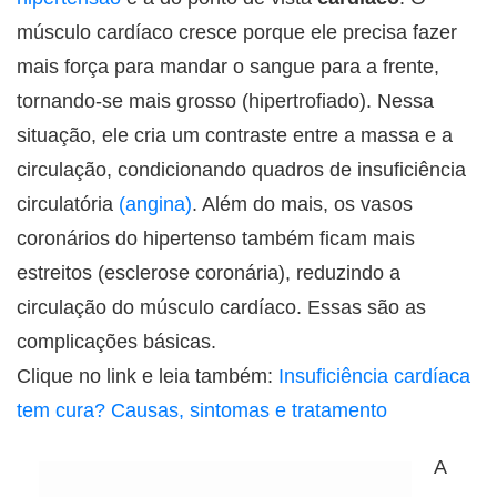
músculo cardíaco cresce porque ele precisa fazer
mais força para mandar o sangue para a frente,
tornando-se mais grosso (hipertrofiado). Nessa
situação, ele cria um contraste entre a massa e a
circulação, condicionando quadros de insuficiência
circulatória
(angina)
. Além do mais, os vasos
coronários do hipertenso também ficam mais
estreitos (esclerose coronária), reduzindo a
circulação do músculo cardíaco. Essas são as
complicações básicas.
Clique no link e leia também:
Insuficiência cardíaca
tem cura? Causas, sintomas e tratamento
A