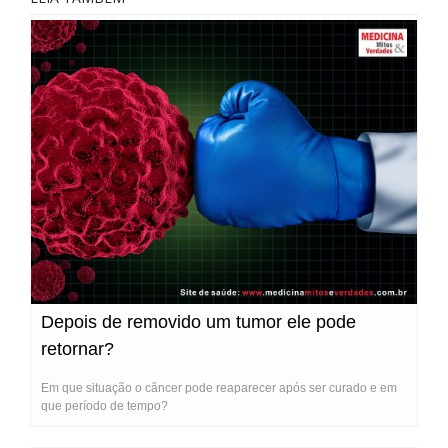
Depois de removido um tumor ele pode
retornar?
Em que situação o câncer pode reaparecer após ser curado e em
que período de tempo?