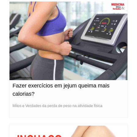
Fazer exercícios em jejum queima mais
calorias?
Mitos e Verdades da perda de peso na atividade física