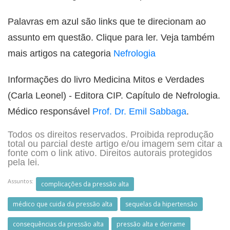
Palavras em azul são links que te direcionam ao
assunto em questão. Clique para ler. Veja também
mais artigos na categoria
Nefrologia
Informações do livro Medicina Mitos e Verdades
(Carla Leonel) - Editora CIP. Capítulo de Nefrologia.
Médico responsável
Prof. Dr. Emil Sabbaga
.
Todos os direitos reservados. Proibida reprodução
total ou parcial deste artigo e/ou imagem sem citar a
fonte com o link ativo. Direitos autorais protegidos
pela lei.
Assuntos:
complicações da pressão alta
médico que cuida da pressão alta
sequelas da hipertensão
consequências da pressão alta
pressão alta e derrame