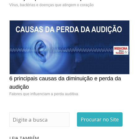
Vírus, bactérias e doenças que atingem o coração
6 principais causas da diminuição e perda da
audição
Fatores que influenciam a perda auditiva
Procurar no Site
LEIA TAMBÉM