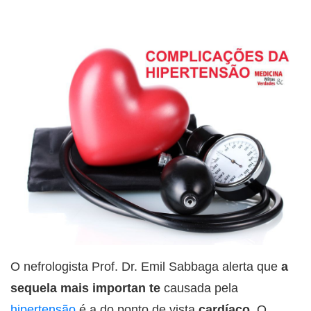
O nefrologista Prof. Dr. Emil Sabbaga alerta que
a
sequela mais importan
te
causada pela
hipertensão
é a do ponto de vista
cardíaco
. O