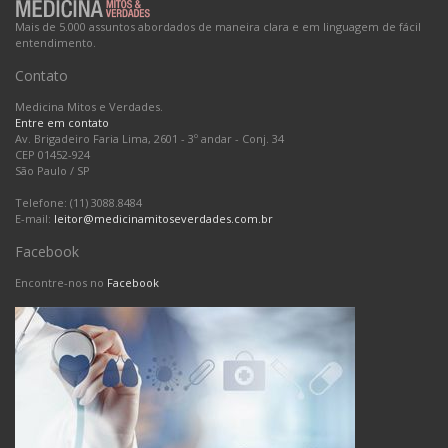
Mais de 5.000 assuntos abordados de maneira clara e em linguagem de fácil
entendimento.
Contato
Medicina Mitos e Verdades.
Entre em contato
Av. Brigadeiro Faria Lima, 2601 - 3º andar - Conj. 34
CEP 01452-924
São Paulo
/
SP
Telefone: (11) 3088.8484
E-mail:
leitor@medicinamitoseverdades.com.br
Facebook
Encontre-nos no
Facebook