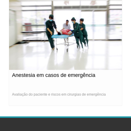
Anestesia em casos de emergência
Avaliação do paciente e riscos em cirurgias de emergência