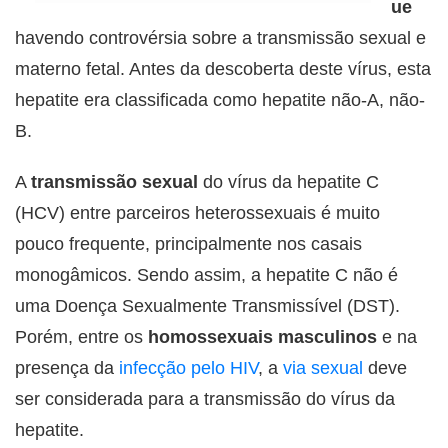
ue
havendo controvérsia sobre a transmissão sexual e
materno fetal. Antes da descoberta deste vírus, esta
hepatite era classificada como hepatite não-A, não-
B.
A
transmissão sexual
do vírus da hepatite C
(HCV) entre parceiros heterossexuais é muito
pouco frequente, principalmente nos casais
monogâmicos. Sendo assim, a hepatite C não é
uma Doença Sexualmente Transmissível (DST).
Porém, entre os
homossexuais masculinos
e na
presença da
infecção pelo HIV
, a
via sexual
deve
ser considerada para a transmissão do vírus da
hepatite.