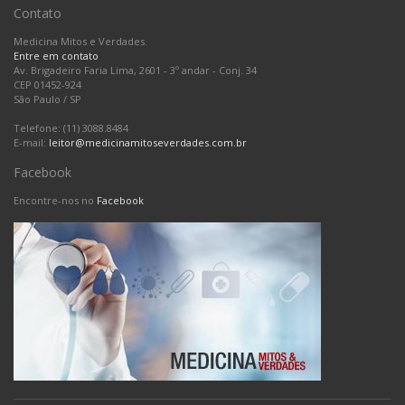
Contato
Medicina Mitos e Verdades.
Entre em contato
Av. Brigadeiro Faria Lima, 2601 - 3º andar - Conj. 34
CEP 01452-924
São Paulo
/
SP
Telefone: (11) 3088.8484
E-mail:
leitor@medicinamitoseverdades.com.br
Facebook
Encontre-nos no
Facebook