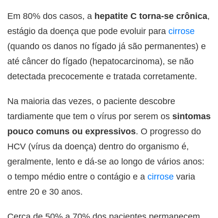
Em 80% dos casos, a
hepatite C torna-se crônica
,
estágio da doença que pode evoluir para
cirrose
(quando os danos no fígado já são permanentes) e
até câncer do fígado (hepatocarcinoma), se não
detectada precocemente e tratada corretamente.
Na maioria das vezes, o paciente descobre
tardiamente que tem o vírus por serem os
sintomas
pouco comuns ou expressivos
. O progresso do
HCV (vírus da doença) dentro do organismo é,
geralmente, lento e dá-se ao longo de vários anos:
o tempo médio entre o contágio e a
cirrose
varia
entre 20 e 30 anos.
Cerca de 50% a 70% dos pacientes permanecem