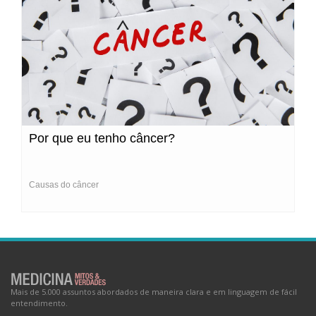
Por que eu tenho câncer?
Causas do câncer
Mais de 5.000 assuntos abordados de maneira clara e em linguagem de fácil
entendimento.