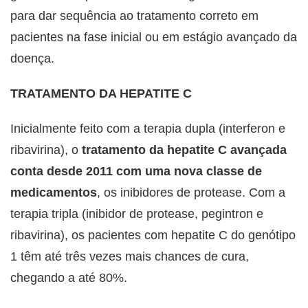
para dar sequência ao tratamento correto em
pacientes na fase inicial ou em estágio avançado da
doença.
TRATAMENTO DA HEPATITE C
Inicialmente feito com a terapia dupla (interferon e
ribavirina), o
tratamento da hepatite C avançada
conta desde 2011 com uma nova classe de
medicamentos
, os inibidores de protease. Com a
terapia tripla (inibidor de protease, pegintron e
ribavirina), os pacientes com hepatite C do genótipo
1 têm até três vezes mais chances de cura,
chegando a até 80%.