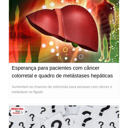
Esperança para pacientes com câncer
colorretal e quadro de metástases hepáticas
Aumentam as chances de sobrevida para pessoas com câncer e
metástase no fígado