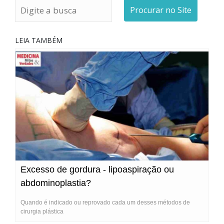
Procurar no Site
LEIA TAMBÉM
Excesso de gordura - lipoaspiração ou
abdominoplastia?
Quando é indicado ou reprovado cada um desses métodos de
cirurgia plástica