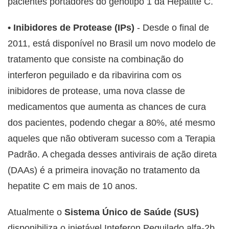
pacientes portadores do genótipo 1 da Hepatite C.
• Inibidores de Protease (IPs)
- Desde o final de
2011, está disponível no Brasil um novo modelo de
tratamento que consiste na combinação do
interferon peguilado e da ribavirina com os
inibidores de protease, uma nova classe de
medicamentos que aumenta as chances de cura
dos pacientes, podendo chegar a 80%, até mesmo
aqueles que não obtiveram sucesso com a Terapia
Padrão. A chegada desses antivirais de ação direta
(DAAs) é a primeira inovação no tratamento da
hepatite C em mais de 10 anos.
Atualmente o
Sistema Único de Saúde (SUS)
disponibiliza o injetável Inteferon Peguilado alfa-2b