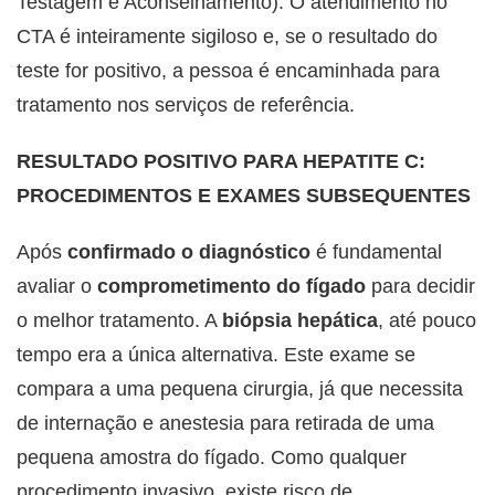
Testagem e Aconselhamento). O atendimento no
CTA é inteiramente sigiloso e, se o resultado do
teste for positivo, a pessoa é encaminhada para
tratamento nos serviços de referência.
RESULTADO POSITIVO PARA HEPATITE C:
PROCEDIMENTOS E EXAMES SUBSEQUENTES
Após
confirmado o diagnóstico
é fundamental
avaliar o
comprometimento do fígado
para decidir
o melhor tratamento. A
biópsia hepática
,
até pouco
tempo era a única alternativa.
Este exame se
compara a uma pequena cirurgia, já que necessita
de internação e anestesia para retirada de uma
pequena amostra do fígado. Como qualquer
procedimento invasivo, existe risco de