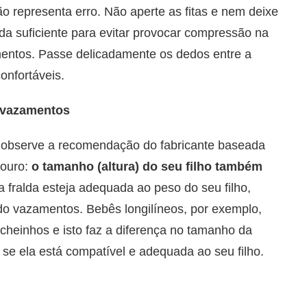
o representa erro. Não aperte as fitas e nem deixe
da suficiente para evitar provocar compressão na
entos. Passe delicadamente os dedos entre a
confortáveis.
e vazamentos
 observe a recomendação do fabricante baseada
 ouro:
o tamanho (altura) do seu filho também
fralda esteja adequada ao peso do seu filho,
o vazamentos. Bebês longilíneos, por exemplo,
heinhos e isto faz a diferença no tamanho da
e se ela está compatível e adequada ao seu filho.