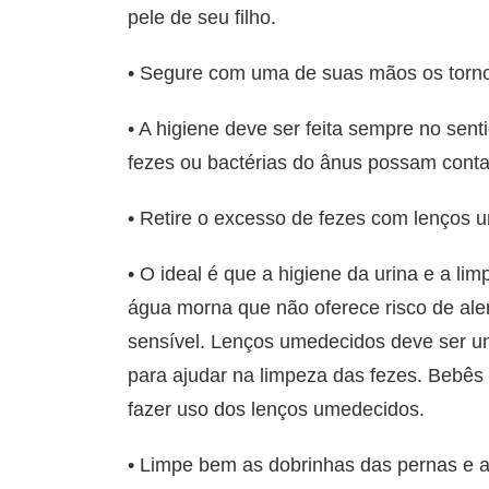
pele de seu filho.
• Segure com uma de suas mãos os torno
• A higiene deve ser feita sempre no sent
fezes ou bactérias do ânus possam conta
• Retire o excesso de fezes com lenços 
• O ideal é que a higiene da urina e a l
água morna que não oferece risco de aler
sensível. Lenços umedecidos deve ser u
para ajudar na limpeza das fezes. Bebês
fazer uso dos lenços umedecidos.
• Limpe bem as dobrinhas das pernas e a