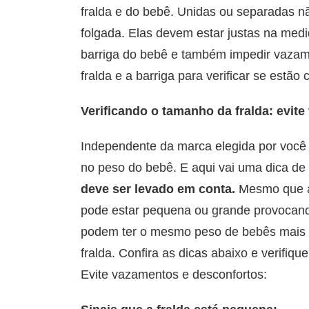
fralda e do bebê. Unidas ou separadas nã
folgada. Elas devem estar justas na medi
barriga do bebê e também impedir vazam
fralda e a barriga para verificar se estão 
Verificando o tamanho da fralda: evit
Independente da marca elegida por você
no peso do bebê. E aqui vai uma dica de
deve ser levado em conta.
Mesmo que a 
pode estar pequena ou grande provocand
podem ter o mesmo peso de bebês mais c
fralda. Confira as dicas abaixo e verifiqu
Evite vazamentos e desconfortos: