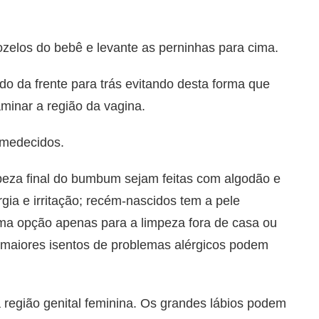
zelos do bebê e levante as perninhas para cima.
ido da frente para trás evitando desta forma que
minar a região da vagina.
umedecidos.
impeza final do bumbum sejam feitas com algodão e
gia e irritação; recém-nascidos tem a pele
ma opção apenas para a limpeza fora de casa ou
 maiores isentos de problemas alérgicos podem
 região genital feminina. Os grandes lábios podem