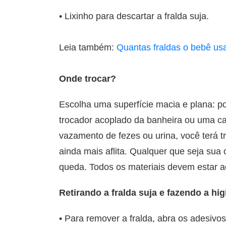
• Lixinho para descartar a fralda suja.
Leia também:
Quantas fraldas o bebê usa
Onde trocar?
Escolha uma superfície macia e plana: 
trocador acoplado da banheira ou uma ca
vazamento de fezes ou urina, você terá tr
ainda mais aflita. Qualquer que seja sua
queda. Todos os materiais devem estar 
Retirando a fralda suja e fazendo a hi
• Para remover a fralda, abra os adesiv