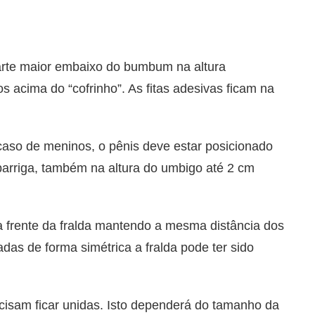
parte maior embaixo do bumbum na altura
 acima do “cofrinho”. As fitas adesivas ficam na
 caso de meninos, o pênis deve estar posicionado
 barriga, também na altura do umbigo até 2 cm
 da frente da fralda mantendo a mesma distância dos
adas de forma simétrica a fralda pode ter sido
recisam ficar unidas. Isto dependerá do tamanho da