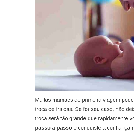
Muitas mamães de primeira viagem podem
troca de fraldas. Se for seu caso, não de
troca será tão grande que rapidamente v
passo a passo
e conquiste a confiança