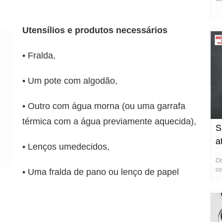
Utensílios e produtos necessários
• Fralda,
• Um pote com algodão,
• Outro com água morna (ou uma garrafa
térmica com a água previamente aquecida),
S
a
• Lenços umedecidos,
Os
co
• Uma fralda de pano ou lenço de papel