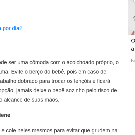
 por dia?
O
a
Fa
pode ser uma cômoda com o acolchoado próprio, o
ma. Evite o berço do bebê, pois em caso de
abalho dobrado para trocar os lençóis e ficará
 opção, jamais deixe o bebê sozinho pelo risco de
ao alcance de suas mãos.
giene
os e cole neles mesmos para evitar que grudem na