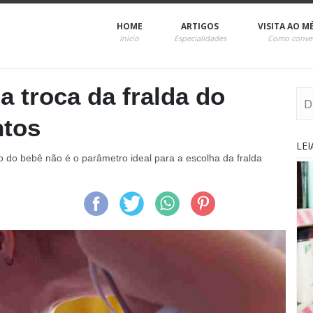
HOME
ARTIGOS
VISITA AO M
Início
Especialidades
Como conve
a troca da fralda do
ntos
LE
do bebê não é o parâmetro ideal para a escolha da fralda