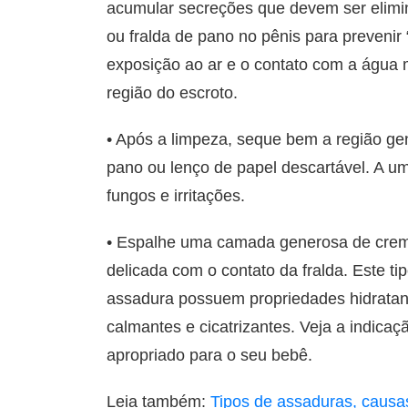
acumular secreções que devem ser elimi
ou fralda de pano no pênis para prevenir
exposição ao ar e o contato com a água m
região do escroto.
• Após a limpeza, seque bem a região ge
pano ou lenço de papel descartável. A u
fungos e irritações.
• Espalhe uma camada generosa de crem
delicada com o contato da fralda. Este ti
assadura possuem propriedades hidratan
calmantes e cicatrizantes. Veja a indica
apropriado para o seu bebê.
Leia também:
Tipos de assaduras, causa