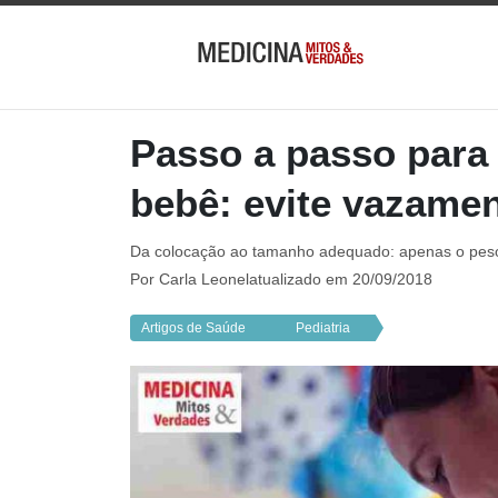
Passo a passo para 
bebê: evite vazame
Da colocação ao tamanho adequado: apenas o peso 
Por
Carla Leonel
atualizado em 20/09/2018
Artigos de Saúde
Pediatria