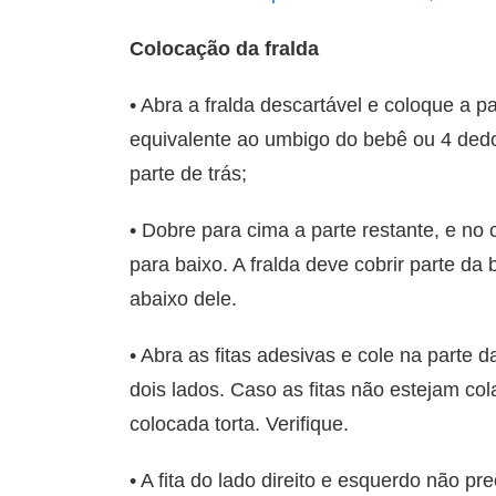
Colocação da fralda
• Abra a fralda descartável e coloque a 
equivalente ao umbigo do bebê ou 4 dedos
parte de trás;
• Dobre para cima a parte restante, e no
para baixo. A fralda deve cobrir parte da
abaixo dele.
• Abra as fitas adesivas e cole na parte
dois lados. Caso as fitas não estejam col
colocada torta. Verifique.
• A fita do lado direito e esquerdo não p