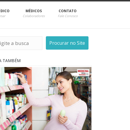
ÉDICO
MÉDICOS
CONTATO
rsar
Colaboradores
Fale Conosco
Procurar no Site
IA TAMBÉM