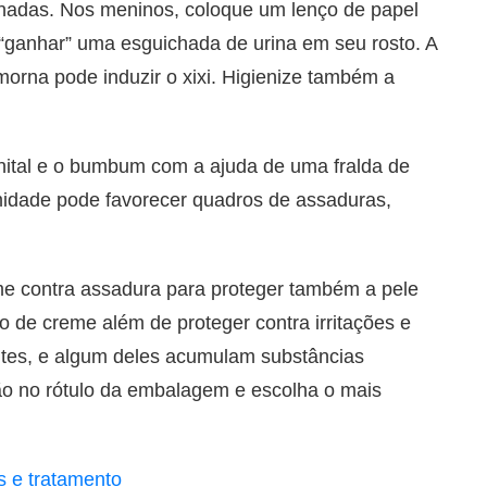
nadas. Nos meninos, coloque um lenço de papel
 “ganhar” uma esguichada de urina em seu rosto. A
orna pode induzir o xixi. Higienize também a
nital e o bumbum com a ajuda de uma fralda de
midade pode favorecer quadros de assaduras,
e contra assadura para proteger também a pele
po de creme além de proteger contra irritações e
tes, e algum deles acumulam substâncias
ção no rótulo da embalagem e escolha o mais
s e tratamento