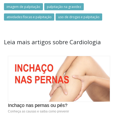
imagem de palpitação
palpitação na gravidez
atividades físicas e palpitação
uso de drogas e palpitação
Leia mais artigos sobre Cardiologia
Inchaço nas pernas ou pés?
Conheça as causas e saiba como prevenir