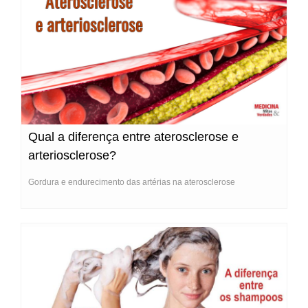
Qual a diferença entre aterosclerose e
arteriosclerose?
Gordura e endurecimento das artérias na aterosclerose