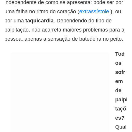
independente de como se apresenta: pode ser por
uma falha no ritmo do coração (
extrassístole
), ou
por uma
taquicardia
. Dependendo do tipo de
palpitação, não acarreta maiores problemas para a
pessoa, apenas a sensação de batedeira no peito.
Tod
os
sofr
em
de
palpi
taçõ
es?
Qual