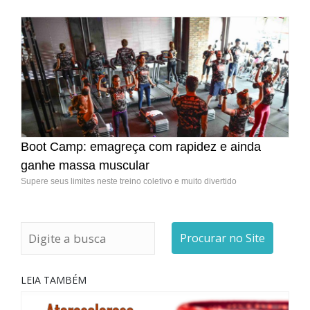
Boot Camp: emagreça com rapidez e ainda
ganhe massa muscular
Supere seus limites neste treino coletivo e muito divertido
Procurar no Site
LEIA TAMBÉM