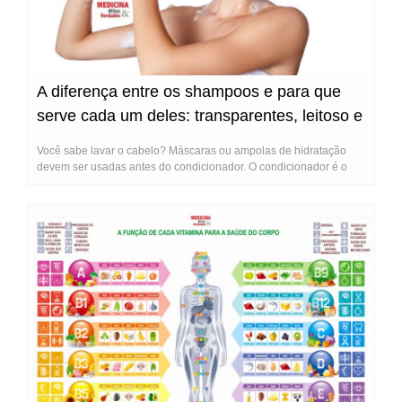
A diferença entre os shampoos e para que
serve cada um deles: transparentes, leitoso e
perolado
Você sabe lavar o cabelo? Máscaras ou ampolas de hidratação
devem ser usadas antes do condicionador. O condicionador é o
último produto na etapa da lavagem e serve para selar a cutícula
dos fio