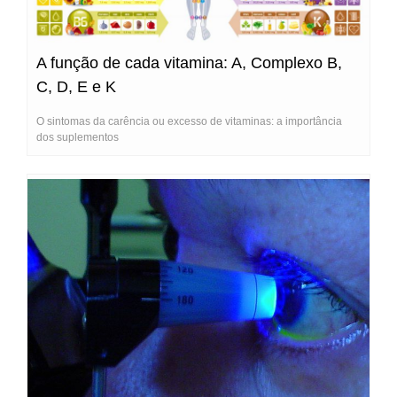
A função de cada vitamina: A, Complexo B,
C, D, E e K
O sintomas da carência ou excesso de vitaminas: a importância
dos suplementos