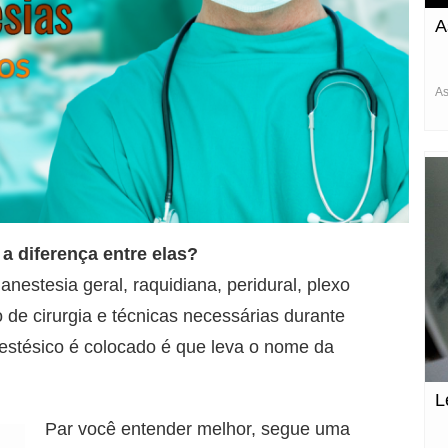
A
As
a diferença entre elas?
nestesia geral, raquidiana, peridural, plexo
o de cirurgia e técnicas necessárias durante
nestésico é colocado é que leva o nome da
L
Par você entender melhor, segue uma