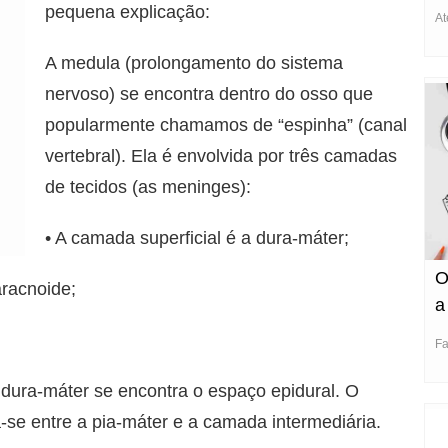
pequena explicação:
At
A medula (prolongamento do sistema
nervoso) se encontra dentro do osso que
popularmente chamamos de “espinha” (canal
vertebral). Ela é envolvida por três camadas
de tecidos (as meninges):
• A camada superficial é a dura-máter;
O
racnoide;
a
Fa
 dura-máter se encontra o espaço epidural. O
ra-se entre a pia-máter e a camada intermediária.