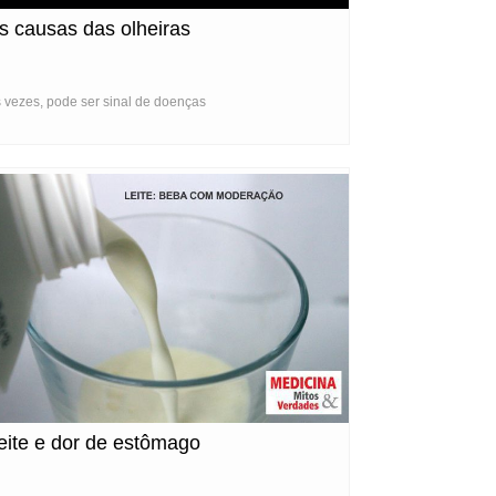
s causas das olheiras
 vezes, pode ser sinal de doenças
eite e dor de estômago