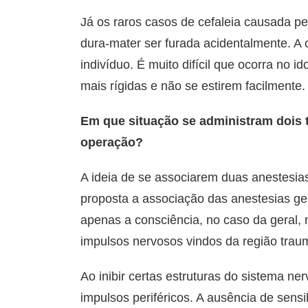
Já os raros casos de cefaleia causada pe
dura-mater ser furada acidentalmente. A
indivíduo. É muito difícil que ocorra no 
mais rígidas e não se estirem facilmente.
Em que situação se administram dois
operação?
A ideia de se associarem duas anestesia
proposta a associação das anestesias ger
apenas a consciência, no caso da geral,
impulsos nervosos vindos da região trau
Ao inibir certas estruturas do sistema ner
impulsos periféricos. A ausência de sens