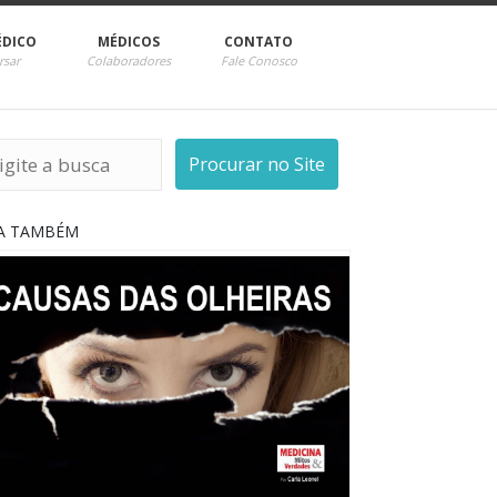
ÉDICO
MÉDICOS
CONTATO
rsar
Colaboradores
Fale Conosco
Procurar no Site
IA TAMBÉM