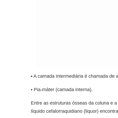
• A camada intermediária é chamada de a
• Pia-máter (camada interna).
Entre as estruturas ósseas da coluna e a
líquido cefalorraquidiano (liquor) encont