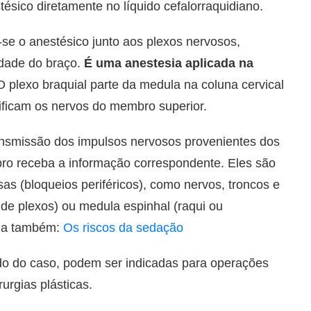
stésico diretamente no líquido cefalorraquidiano.
a-se o anestésico junto aos plexos nervosos,
idade do braço.
É uma anestesia aplicada na
 plexo braquial parte da medula na coluna cervical
mificam os nervos do membro superior.
nsmissão dos impulsos nervosos provenientes dos
bro receba a informação correspondente. Eles são
as (bloqueios periféricos), como nervos, troncos e
 de plexos) ou medula espinhal (raqui ou
eia também:
Os riscos da sedação
o do caso, podem ser indicadas para operações
rurgias plásticas.