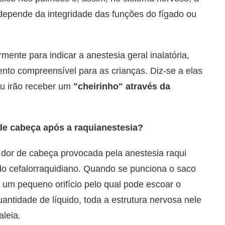
ndepende da integridade das funções do fígado ou
mente para indicar a anestesia geral inalatória,
ento compreensível para as crianças. Diz-se a elas
ou irão receber um
"cheirinho" através da
de cabeça após a raquianestesia?
 dor de cabeça provocada pela anestesia raqui
do cefalorraquidiano. Quando se punciona o saco
e um pequeno orifício pelo qual pode escoar o
uantidade de líquido, toda a estrutura nervosa nele
aleia.