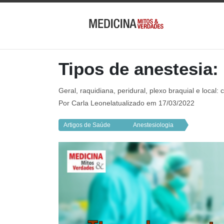
Tipos de anestesia:
Geral, raquidiana, peridural, plexo braquial e local
Por
Carla Leonel
atualizado em 17/03/2022
Artigos de Saúde
Anestesiologia