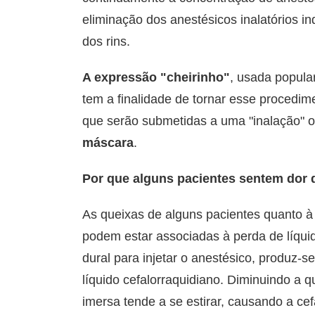
eliminação dos anestésicos inalatórios i
dos rins.
A expressão "cheirinho"
, usada popular
tem a finalidade de tornar esse procedim
que serão submetidas a uma "inalação" 
máscara
.
Por que alguns pacientes sentem dor 
As queixas de alguns pacientes quanto à
podem estar associadas à perda de líqui
dural para injetar o anestésico, produz-s
líquido cefalorraquidiano. Diminuindo a q
imersa tende a se estirar, causando a cef