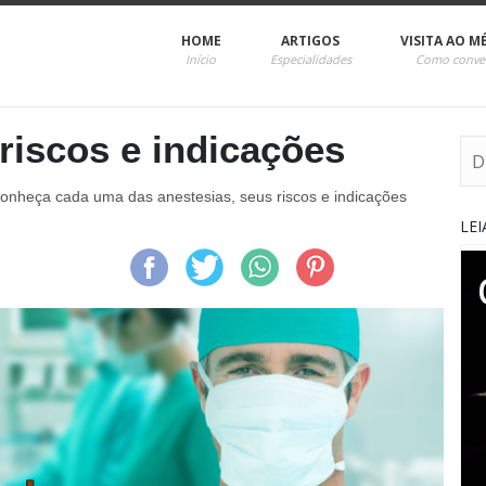
HOME
ARTIGOS
VISITA AO M
Início
Especialidades
Como conve
 riscos e indicações
: conheça cada uma das anestesias, seus riscos e indicações
LE