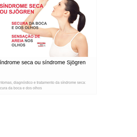
índrome seca ou síndrome Sjögren
ntomas, diagnóstico e tratamento da síndrome seca:
cura da boca e dos olhos