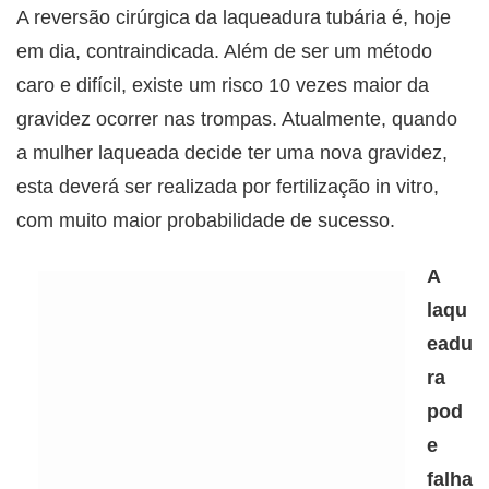
A reversão cirúrgica da laqueadura tubária é, hoje
em dia, contraindicada. Além de ser um método
caro e difícil, existe um risco 10 vezes maior da
gravidez ocorrer nas trompas. Atualmente, quando
a mulher laqueada decide ter uma nova gravidez,
esta deverá ser realizada por fertilização in vitro,
com muito maior probabilidade de sucesso.
A
laqu
eadu
ra
pod
e
falha