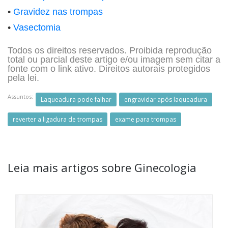
•
Gravidez nas trompas
•
Vasectomia
Todos os direitos reservados. Proibida reprodução
total ou parcial deste artigo e/ou imagem sem citar a
fonte com o link ativo. Direitos autorais protegidos
pela lei.
Assuntos:
Laqueadura pode falhar
engravidar após laqueadura
reverter a ligadura de trompas
exame para trompas
Leia mais artigos sobre Ginecologia