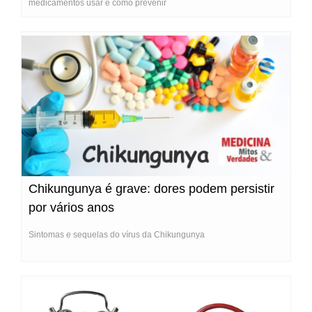
medicamentos usar e como prevenir
Chikungunya é grave: dores podem persistir
por vários anos
Sintomas e sequelas do vírus da Chikungunya