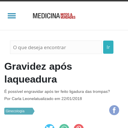
Ir
Gravidez após
laqueadura
É possível engravidar após ter feito ligadura das trompas?
Por
Carla Leonel
atualizado em 22/01/2018
Ginecologia