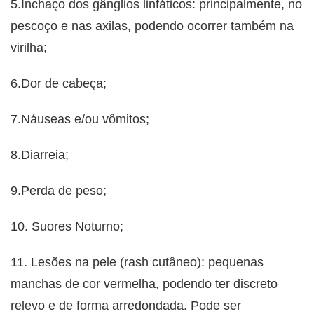
5.Inchaço dos gânglios linfáticos: principalmente, no
pescoço e nas axilas, podendo ocorrer também na
virilha;
6.Dor de cabeça;
7.Náuseas e/ou vômitos;
8.Diarreia;
9.Perda de peso;
10. Suores Noturno;
11. Lesões na pele (rash cutâneo): pequenas
manchas de cor vermelha, podendo ter discreto
relevo e de forma arredondada. Pode ser