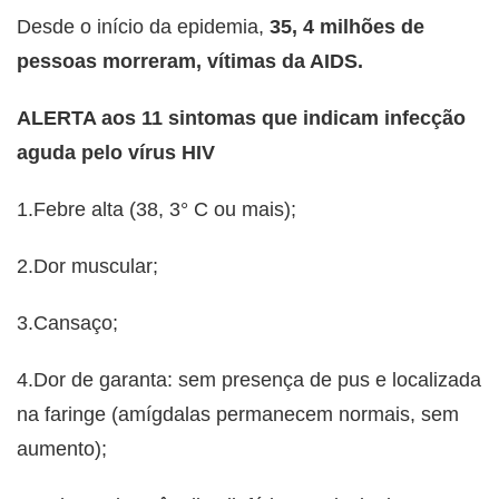
Desde o início da epidemia,
35, 4 milhões de
pessoas morreram, vítimas da AIDS.
ALERTA aos 11 sintomas que indicam infecção
aguda pelo vírus HIV
1.Febre alta (38, 3° C ou mais);
2.Dor muscular;
3.Cansaço;
4.Dor de garanta: sem presença de pus e localizada
na faringe (amígdalas permanecem normais, sem
aumento);