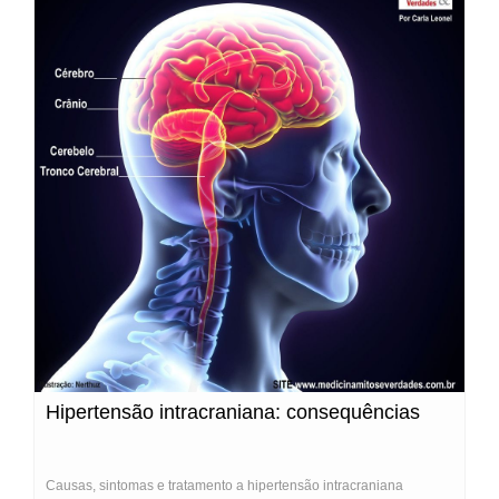
Hipertensão intracraniana: consequências
Causas, sintomas e tratamento a hipertensão intracraniana