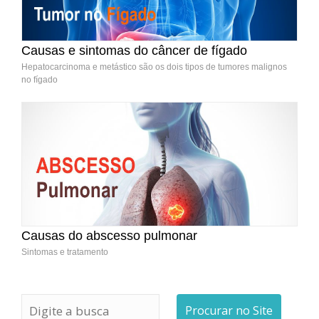
Causas e sintomas do câncer de fígado
Hepatocarcinoma e metástico são os dois tipos de tumores malignos
no fígado
Causas do abscesso pulmonar
Sintomas e tratamento
Procurar no Site