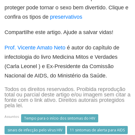
proteger pode tornar o sexo bem divertido. Clique e
confira os tipos de
preservativos
Compartilhe este artigo. Ajude a salvar vidas!
Prof. Vicente Amato Neto
é autor do capítulo de
infectologia do livro Medicina Mitos e Verdades
(Carla Leonel ) e Ex-Presidente da Comissão
Nacional de AIDS, do Ministério da Saúde.
Todos os direitos reservados. Proibida reprodução
total ou parcial deste artigo e/ou imagem sem citar a
fonte com o link ativo. Direitos autorais protegidos
pela lei.
Assuntos:
Tempo para o início dos sintomas do HIV
sinais de infecção pelo vírus HIV
11 sintomas de alerta para AIDS