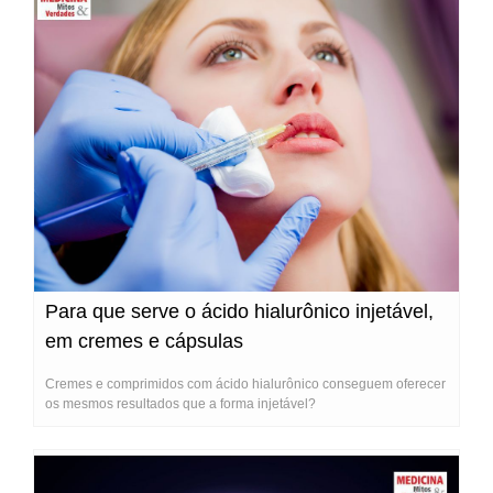
Para que serve o ácido hialurônico injetável,
em cremes e cápsulas
Cremes e comprimidos com ácido hialurônico conseguem oferecer
os mesmos resultados que a forma injetável?