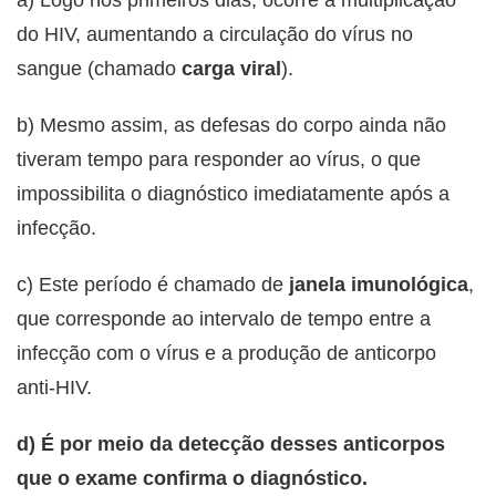
a) Logo nos primeiros dias, ocorre à multiplicação
do HIV, aumentando a circulação do vírus no
sangue (chamado
carga viral
).
b) Mesmo assim, as defesas do corpo ainda não
tiveram tempo para responder ao vírus, o que
impossibilita o diagnóstico imediatamente após a
infecção.
c) Este período é chamado de
janela imunológica
,
que corresponde ao intervalo de tempo entre a
infecção com o vírus e a produção de anticorpo
anti-HIV.
d) É por meio da detecção desses anticorpos
que o exame confirma o diagnóstico.