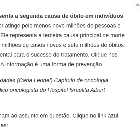
do
senta a segunda causa de óbito em indivíduos
r atinge pelo menos nove milhões de pessoas e
Ele representa a terceira causa principal de morte
milhões de casos novos e sete milhões de óbitos
ental para o sucesso do tratamento. Clique nos
s. A informação é uma forma de prevenção.
rdades (Carla Leonel) Capítulo de oncologia.
o oncologista do Hospital Israelita Albert
onam ao assunto em questão. Clique no link azul
das: