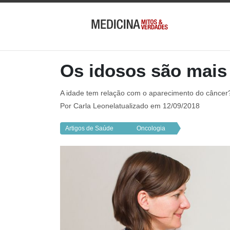
Os idosos são mais
A idade tem relação com o aparecimento do câncer
Por
Carla Leonel
atualizado em 12/09/2018
Artigos de Saúde
Oncologia