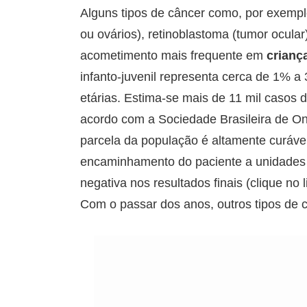
Alguns tipos de câncer como, por exemplo
ou ovários), retinoblastoma (tumor ocula
acometimento mais frequente em
crianç
infanto-juvenil representa cerca de 1% a
etárias. Estima-se mais de 11 mil casos d
acordo com a Sociedade Brasileira de O
parcela da população é altamente curáv
encaminhamento do paciente a unidades d
negativa nos resultados finais (clique no 
Com o passar dos anos, outros tipos de