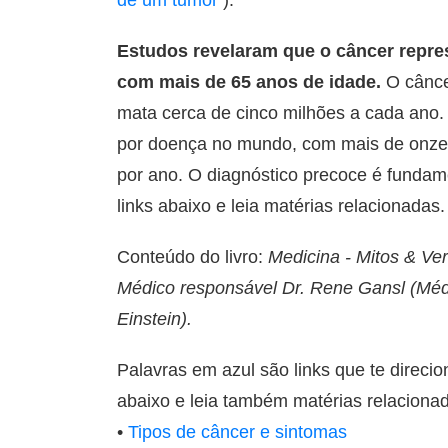
Estudos revelaram que o câncer repre
com mais de 65 anos de idade.
O cânce
mata cerca de cinco milhões a cada ano. 
por doença no mundo, com mais de onze 
por ano. O diagnóstico precoce é fundam
links abaixo e leia matérias relacionada
Conteúdo do livro:
Medicina - Mitos & Ve
Médico responsável Dr. Rene Gansl (Médic
Einstein).
Palavras em azul são links que te direci
abaixo e leia também matérias relaciona
•
Tipos de câncer e sintomas