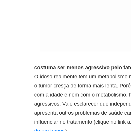
costuma ser menos agressivo pelo fat
O idoso realmente tem um metabolismo m
o tumor cresça de forma mais lenta. Por
com a idade e nem com o metabolismo. 
agressivos. Vale esclarecer que independ
apresenta outros problemas de saúde cara
influenciar no tratamento (clique no link 
de um tumor
).