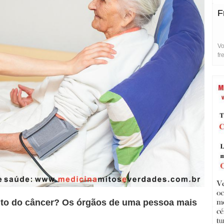
F
Vo
fr
nto do câncer? Os órgãos de uma pessoa mais