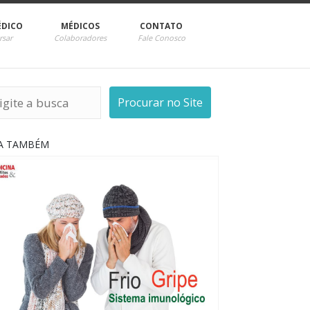
ÉDICO
MÉDICOS
CONTATO
rsar
Colaboradores
Fale Conosco
Procurar no Site
IA TAMBÉM