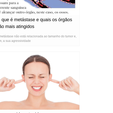
 que é metástase e quais os órgãos
ão mais atingidos
metástase não está relacionada ao tamanho do tumor e,
m, a sua agressividade