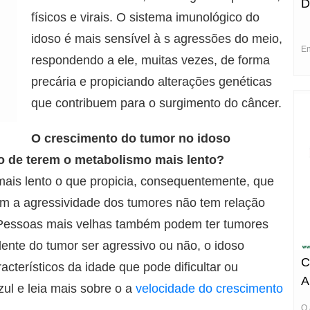
D
físicos e virais. O sistema imunológico do
idoso é mais sensível à s agressões do meio,
En
respondendo a ele, muitas vezes, de forma
precária e propiciando alterações genéticas
que contribuem para o surgimento do câncer.
O crescimento do tumor no idoso
o de terem o metabolismo mais lento?
ais lento o que propicia, consequentemente, que
ém a agressividade dos tumores não tem relação
Pessoas mais velhas também podem ter tumores
ente do tumor ser agressivo ou não, o idoso
C
cterísticos da idade que pode dificultar ou
A
azul e leia mais sobre o a
velocidade do crescimento
O 