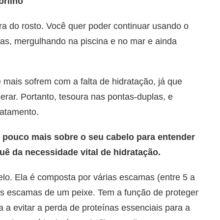
brilho
a do rosto. Você quer poder continuar usando o
as, mergulhando na piscina e no mar e ainda
 mais sofrem com a falta de hidratação, já que
erar. Portanto, tesoura nas pontas-duplas, e
ratamento.
 pouco mais sobre o seu cabelo para entender
ê da necessidade vital de hidratação.
belo. Ela é composta por várias escamas (entre 5 a
as escamas de um peixe. Tem a função de proteger
 a evitar a perda de proteínas essenciais para a