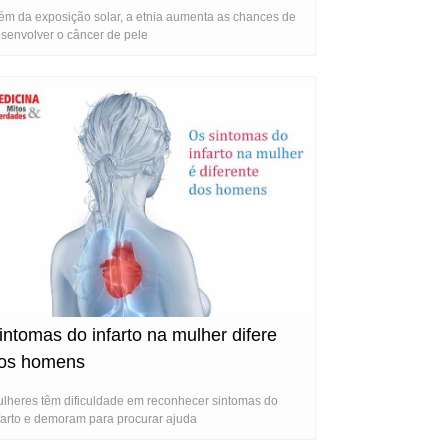
ém da exposição solar, a etnia aumenta as chances de
senvolver o câncer de pele
intomas do infarto na mulher difere
os homens
lheres têm dificuldade em reconhecer sintomas do
farto e demoram para procurar ajuda