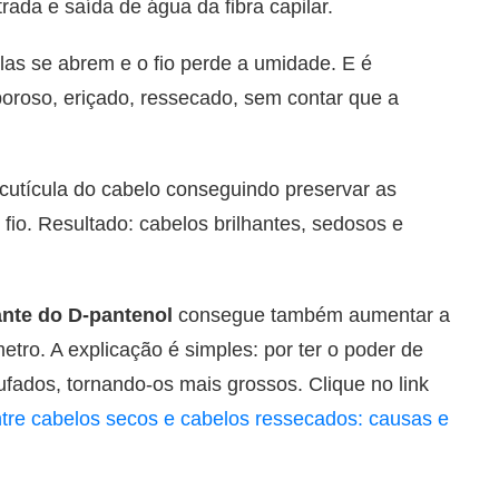
rada e saída de água da fibra capilar.
as se abrem e o fio perde a umidade. E é
oroso, eriçado, ressecado, sem contar que a
a cutícula do cabelo conseguindo preservar as
fio. Resultado: cabelos brilhantes, sedosos e
ante do D-pantenol
consegue também aumentar a
ro. A explicação é simples: por ter o poder de
tufados, tornando-os mais grossos. Clique no link
ntre cabelos secos e cabelos ressecados: causas e