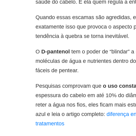
saúde do cabelo. É ela quem regula a ent
Quando essas escamas são agredidas, el
exatamente isso que provoca o aspecto p
tendência à quebra se torna inevitável.
O
D-pantenol
tem o poder de “blindar” 
moléculas de água e nutrientes dentro do 
fáceis de pentear.
Pesquisas comprovam que
o uso const
espessura do cabelo em até 10% do diâmet
reter a água nos fios, eles ficam mais es
azul e leia o artigo completo:
diferença e
tratamentos