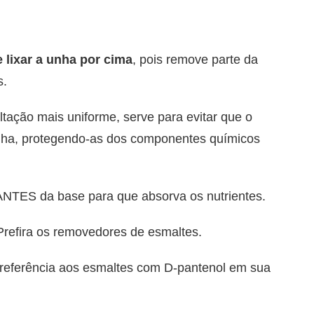
 lixar a unha por cima
, pois remove parte da
s.
ltação mais uniforme, serve para evitar que o
unha, protegendo-as dos componentes químicos
NTES da base para que absorva os nutrientes.
refira os removedores de esmaltes.
preferência aos esmaltes com D-pantenol em sua