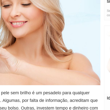
s
Si
co
 pele sem brilho é um pesadelo para qualquer
I
 Algumas, por falta de informação, acreditam que
 seu bolso. Outras, investem tempo e dinheiro com