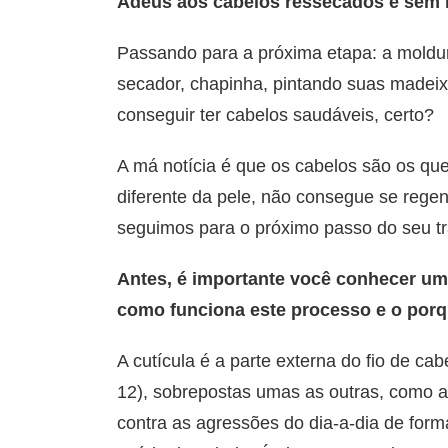
Adeus aos cabelos ressecados e sem 
Passando para a próxima etapa: a moldur
secador, chapinha, pintando suas madeix
conseguir ter cabelos saudáveis, certo?
A má notícia é que os cabelos são os que
diferente da pele, não consegue se regen
seguimos para o próximo passo do seu t
Antes, é importante você conhecer um
como funciona este processo e o porqu
A cutícula é a parte externa do fio de ca
12), sobrepostas umas as outras, como 
contra as agressões do dia-a-dia de forma