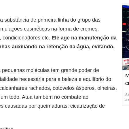
 substância de primeira linha do grupo das
ormulações cosméticas na forma de cremes,
, condicionadores etc.
Ele age na manutenção da
nhas auxiliando na retenção da água, evitando,
as pequenas moléculas tem grande poder de
M
alidade necessária para a beleza e equilíbrio do
c
 calcanhares rachados, cotovelos ásperos, olheiras,
A 
mo um todo. Atua também no combate ao
a 
s causadas por queimaduras, cicatrização de