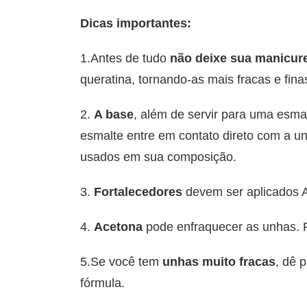
Dicas importantes:
1.Antes de tudo
não deixe sua manicure
queratina, tornando-as mais fracas e fina
2.
A base
, além de servir para uma esma
esmalte entre em contato direto com a 
usados em sua composição.
3.
Fortalecedores
devem ser aplicados A
4.
Acetona
pode enfraquecer as unhas. P
5.Se você tem
unhas muito fracas
, dê 
fórmula.