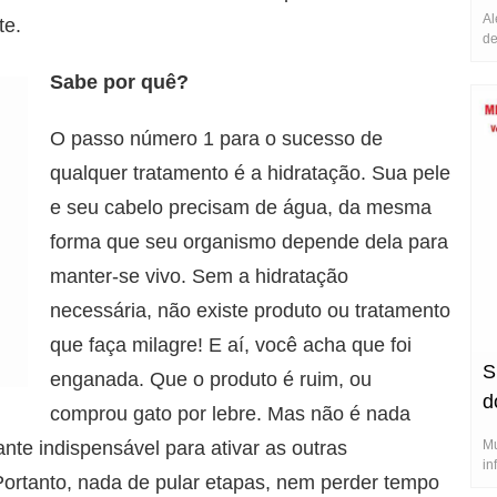
Al
te.
de
Sabe por quê?
O passo número 1 para o sucesso de
qualquer tratamento é a hidratação. Sua pele
e seu cabelo precisam de água, da mesma
forma que seu organismo depende dela para
manter-se vivo. Sem a hidratação
necessária, não existe produto ou tratamento
que faça milagre! E aí, você acha que foi
S
enganada. Que o produto é ruim, ou
d
comprou gato por lebre. Mas não é nada
nte indispensável para ativar as outras
Mu
in
 Portanto, nada de pular etapas, nem perder tempo