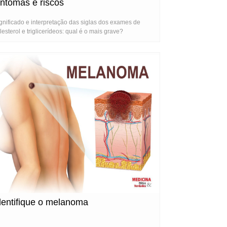
intomas e riscos
gnificado e interpretação das siglas dos exames de
lesterol e triglicerídeos: qual é o mais grave?
dentifique o melanoma