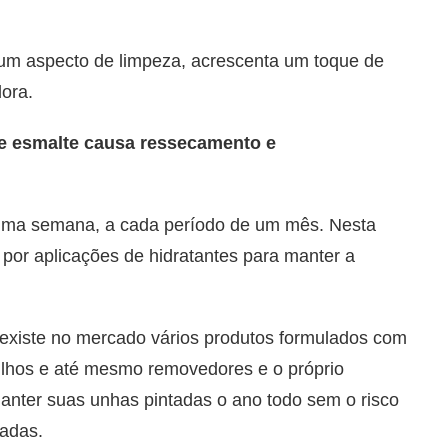
 um aspecto de limpeza, acrescenta um toque de
ora.
de esmalte causa ressecamento e
 uma semana, a cada período de um mês. Nesta
por aplicações de hidratantes para manter a
existe no mercado vários produtos formulados com
brilhos e até mesmo removedores e o próprio
anter suas unhas pintadas o ano todo sem o risco
cadas.