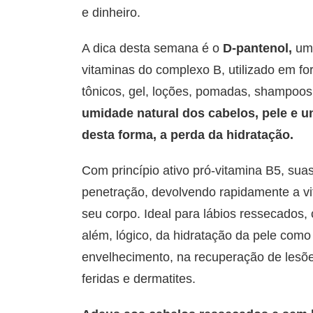
e dinheiro.
A dica desta semana é o
D-pantenol,
uma
vitaminas do complexo B, utilizado em f
tônicos, gel, loções, pomadas, shampoos
umidade natural dos cabelos, pele e u
desta forma, a perda da hidratação.
Com princípio ativo pró-vitamina B5, su
penetração, devolvendo rapidamente a vit
seu corpo. Ideal para lábios ressecados,
além, lógico, da hidratação da pele co
envelhecimento, na recuperação de lesõe
feridas e dermatites.