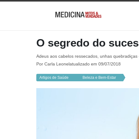
O segredo do suces
Adeus aos cabelos ressecados, unhas quebradiças e
Por
Carla Leonel
atualizado em 09/07/2018
Artigos de Saúde
Beleza e Bem-Estar