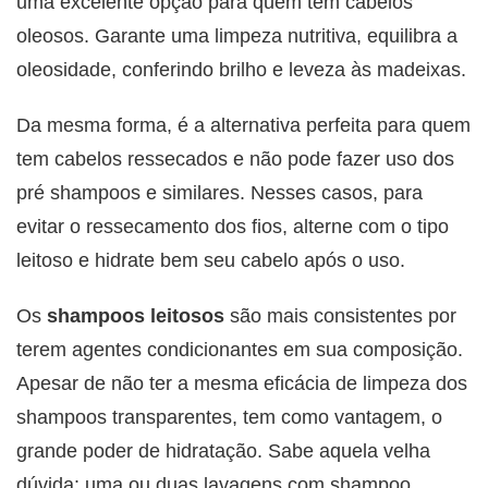
uma excelente opção para quem tem cabelos
oleosos. Garante uma limpeza nutritiva, equilibra a
oleosidade, conferindo brilho e leveza às madeixas.
Da mesma forma, é a alternativa perfeita para quem
tem cabelos ressecados e não pode fazer uso dos
pré shampoos e similares. Nesses casos, para
evitar o ressecamento dos fios, alterne com o tipo
leitoso e hidrate bem seu cabelo após o uso.
Os
shampoos leitosos
são mais consistentes por
terem agentes condicionantes em sua composição.
Apesar de não ter a mesma eficácia de limpeza dos
shampoos transparentes, tem como vantagem, o
grande poder de hidratação. Sabe aquela velha
dúvida: uma ou duas lavagens com shampoo