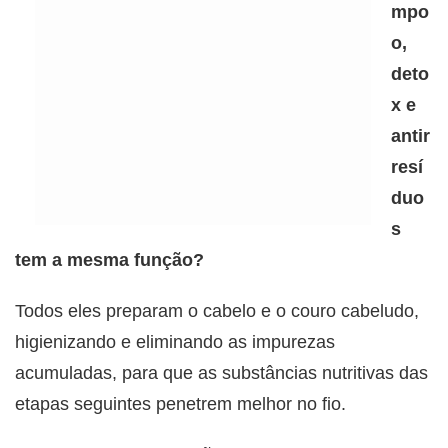
mpo
o,
deto
x e
antir
resí
duo
s
tem a mesma função?
Todos eles preparam o cabelo e o couro cabeludo,
higienizando e eliminando as impurezas
acumuladas, para que as substâncias nutritivas das
etapas seguintes penetrem melhor no fio.