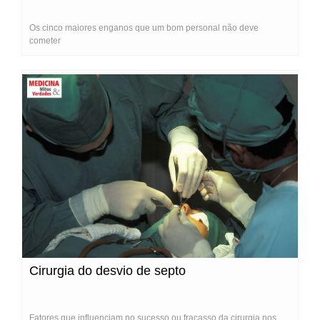
Os cinco maiores enganos que um bom personal não deve
cometer
Cirurgia do desvio de septo
Fatores que influenciam no sucesso ou fracasso da cirurgia nos