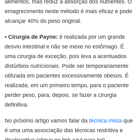
alimentos, mas reduz a absorção dos nutrientes. O
emagrecimento neste método é mais eficaz e pode
alcançar 40% do peso original.
• Cirurgia de Payne:
é realizada por um grande
desvio intestinal e não se mexe no estômago. É
uma cirurgia de exceção, pois leva a acentuados
distúrbios nutricionais. Pode ser temporariamente
utilizada em pacientes excessivamente obesos. É
realizada, em um primeiro tempo, para o paciente
perder peso, para, depois, se fazer a cirurgia
definitiva.
No próximo artigo vamos falar da
técnica mista
que
é uma uma associação das técnicas restritiva e
disabsortiva (clique no link azul para ler).