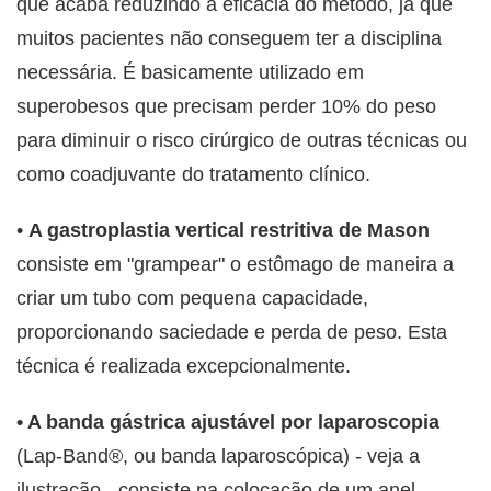
que acaba reduzindo a eficácia do método, já que
muitos pacientes não conseguem ter a disciplina
necessária. É basicamente utilizado em
superobesos que precisam perder 10% do peso
para diminuir o risco cirúrgico de outras técnicas ou
como coadjuvante do tratamento clínico.
•
A gastroplastia vertical restritiva de Mason
consiste em "grampear" o estômago de maneira a
criar um tubo com pequena capacidade,
proporcionando saciedade e perda de peso. Esta
técnica é realizada excepcionalmente.
• A banda gástrica ajustável por laparoscopia
(Lap-Band®, ou banda laparoscópica) - veja a
ilustração - consiste na colocação de um anel