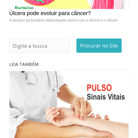
Úlcera pode evoluir para câncer?
A relação da bactéria Helicobacter pylori com a úlcera e o câncer
Procurar no Site
LEIA TAMBÉM