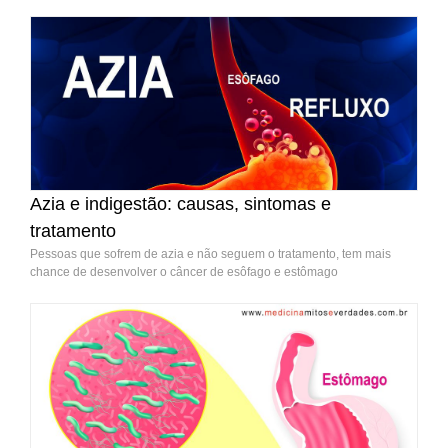
Azia e indigestão: causas, sintomas e
tratamento
Pessoas que sofrem de azia e não seguem o tratamento, tem mais
chance de desenvolver o câncer de esôfago e estômago