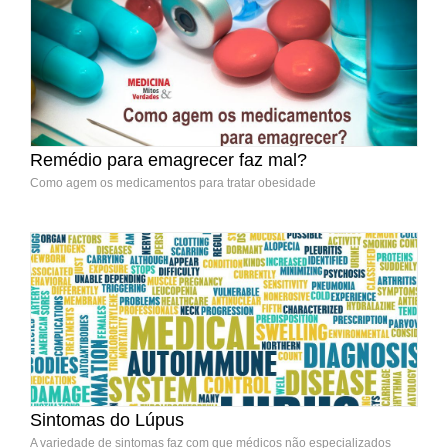
Remédio para emagrecer faz mal?
Como agem os medicamentos para tratar obesidade
Sintomas do Lúpus
A variedade de sintomas faz com que médicos não especializados