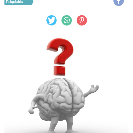
Psiquiatria