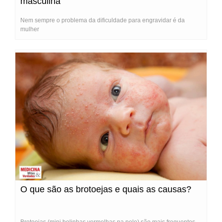
masculina
Nem sempre o problema da dificuldade para engravidar é da
mulher
O que são as brotoejas e quais as causas?
Brotoejas (mini bolinhas vermelhas na pele) são mais frequentes