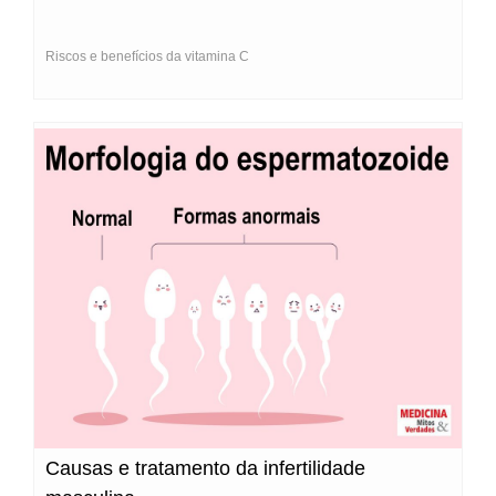
Riscos e benefícios da vitamina C
Causas e tratamento da infertilidade