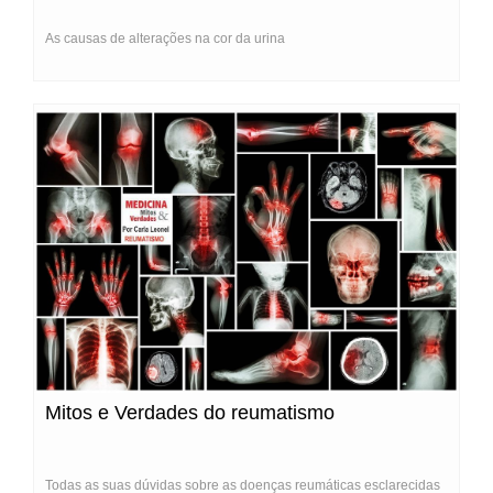
As causas de alterações na cor da urina
Mitos e Verdades do reumatismo
Todas as suas dúvidas sobre as doenças reumáticas esclarecidas