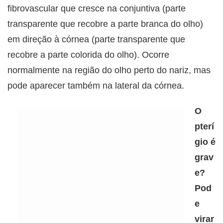
fibrovascular que cresce na conjuntiva (parte
transparente que recobre a parte branca do olho)
em direção à córnea (parte transparente que
recobre a parte colorida do olho). Ocorre
normalmente na região do olho perto do nariz, mas
pode aparecer também na lateral da córnea.
O
pterí
gio é
grav
e?
Pod
e
virar