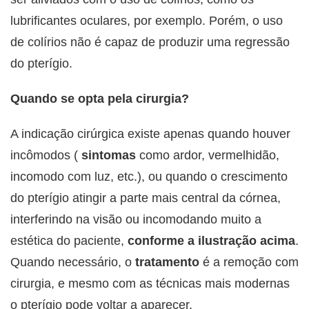
lubrificantes oculares, por exemplo. Porém, o uso
de colírios não é capaz de produzir uma regressão
do pterígio.
Quando se opta pela cirurgia?
A indicação cirúrgica existe apenas quando houver
incômodos (
sintomas
como ardor, vermelhidão,
incomodo com luz, etc.), ou quando o crescimento
do pterígio atingir a parte mais central da córnea,
interferindo na visão ou incomodando muito a
estética do paciente,
conforme a ilustração acima
.
Quando necessário, o
tratamento
é a remoção com
cirurgia, e mesmo com as técnicas mais modernas
o pterígio pode voltar a aparecer.