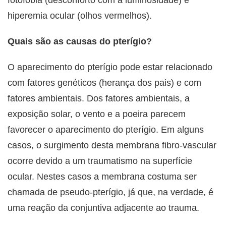
fotofobia (desconforto com a luminosidade) e
hiperemia ocular (olhos vermelhos).
Quais são as causas do pterígio?
O aparecimento do pterígio pode estar relacionado
com fatores genéticos (herança dos pais) e com
fatores ambientais. Dos fatores ambientais, a
exposição solar, o vento e a poeira parecem
favorecer o aparecimento do pterígio. Em alguns
casos, o surgimento desta membrana fibro-vascular
ocorre devido a um traumatismo na superfície
ocular. Nestes casos a membrana costuma ser
chamada de pseudo-pterígio, já que, na verdade, é
uma reação da conjuntiva adjacente ao trauma.