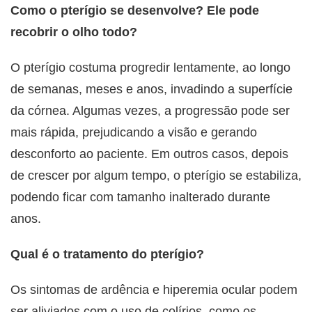
Como o pterígio se desenvolve? Ele pode
recobrir o olho todo?
O pterígio costuma progredir lentamente, ao longo
de semanas, meses e anos, invadindo a superfície
da córnea. Algumas vezes, a progressão pode ser
mais rápida, prejudicando a visão e gerando
desconforto ao paciente. Em outros casos, depois
de crescer por algum tempo, o pterígio se estabiliza,
podendo ficar com tamanho inalterado durante
anos.
Qual é o tratamento do pterígio?
Os sintomas de ardência e hiperemia ocular podem
ser aliviados com o uso de colírios, como os