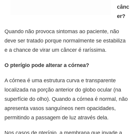
cânc
er?
Quando não provoca sintomas ao paciente, não
deve ser tratado porque normalmente se estabiliza
e a chance de virar um câncer é raríssima.
O pterígio pode alterar a córnea?
A córnea é uma estrutura curva e transparente
localizada na porção anterior do globo ocular (na
superfície do olho). Quando a córnea é normal, não
apresenta vasos sanguíneos nem opacidades,
permitindo a passagem de luz através dela.
Nos casos de pterígio, a membrana que invade a