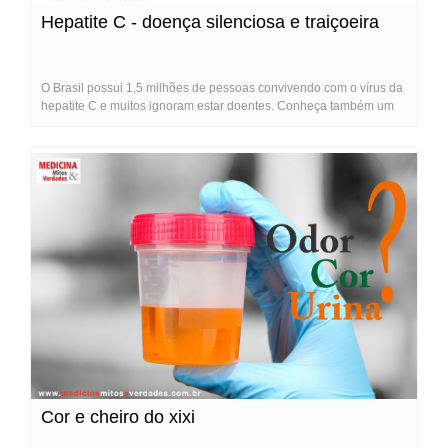
Hepatite C - doença silenciosa e traiçoeira
O Brasil possui 1,5 milhões de pessoas convivendo com o vírus da
hepatite C e muitos ignoram estar doentes. Conheça também um
novo exame que substitui a biópsia do fígado.
Cor e cheiro do xixi