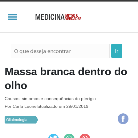
Ir
Massa branca dentro do
olho
Causas, sintomas e consequências do pterígio
Por
Carla Leonel
atualizado em 29/01/2019
Oftalmologia