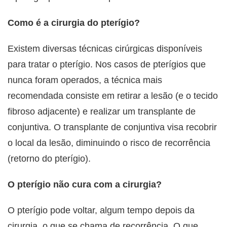
Como é a cirurgia do pterígio?
Existem diversas técnicas cirúrgicas disponíveis
para tratar o pterígio. Nos casos de pterígios que
nunca foram operados, a técnica mais
recomendada consiste em retirar a lesão (e o tecido
fibroso adjacente) e realizar um transplante de
conjuntiva. O transplante de conjuntiva visa recobrir
o local da lesão, diminuindo o risco de recorrência
(retorno do pterígio).
O pterígio não cura com a cirurgia?
O pterígio pode voltar, algum tempo depois da
cirurgia, o que se chama de recorrência. O que