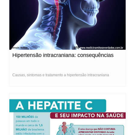
Hipertensão intracraniana: consequências
Causas, sintomas e tratamento a hipertensão intracraniana