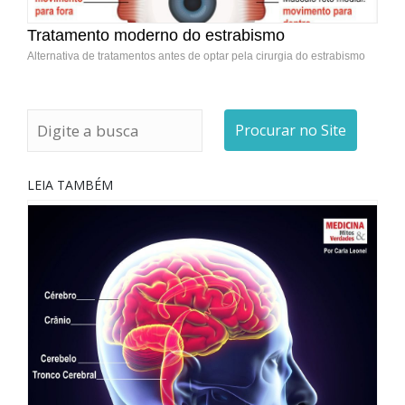
Tratamento moderno do estrabismo
Alternativa de tratamentos antes de optar pela cirurgia do estrabismo
Procurar no Site
LEIA TAMBÉM