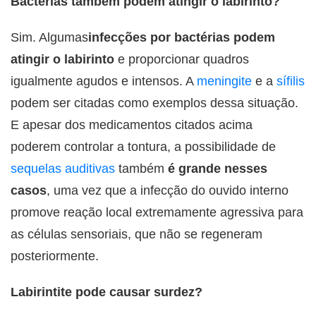
Bactérias também podem atingir o labirinto?
Sim. Algumas
infecções por bactérias podem
atingir o labirinto
e proporcionar quadros
igualmente agudos e intensos. A
meningite
e a
sífilis
podem ser citadas como exemplos dessa situação.
E apesar dos medicamentos citados acima
poderem controlar a tontura, a possibilidade de
sequelas auditivas
também
é grande nesses
casos
, uma vez que a infecção do ouvido interno
promove reação local extremamente agressiva para
as células sensoriais, que não se regeneram
posteriormente.
Labirintite pode causar surdez?