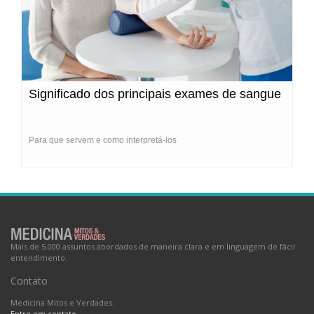
Significado dos principais exames de sangue
Para que servem e como interpretá-los
Mais de 5.000 assuntos abordados de maneira clara e em linguagem de fácil
entendimento.
Contato
Medicina Mitos e Verdades.
Entre em contato