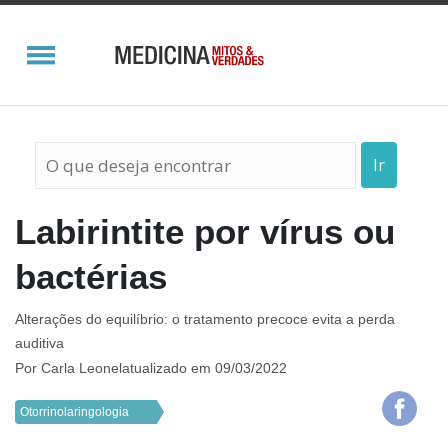
Ir
Labirintite por vírus ou
bactérias
Alterações do equilíbrio: o tratamento precoce evita a perda
auditiva
Por
Carla Leonel
atualizado em 09/03/2022
Otorrinolaringologia