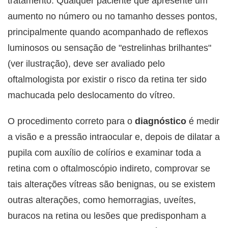
tratamento. Qualquer paciente que apresente um
aumento no número ou no tamanho desses pontos,
principalmente quando acompanhado de reflexos
luminosos ou sensação de "estrelinhas brilhantes"
(ver ilustração), deve ser avaliado pelo
oftalmologista por existir o risco da retina ter sido
machucada pelo deslocamento do vítreo.
O procedimento correto para o
diagnóstico
é medir
a visão e a pressão intraocular e, depois de dilatar a
pupila com auxílio de colírios e examinar toda a
retina com o oftalmoscópio indireto, comprovar se
tais alterações vítreas são benignas, ou se existem
outras alterações, como hemorragias, uveítes,
buracos na retina ou lesões que predisponham a