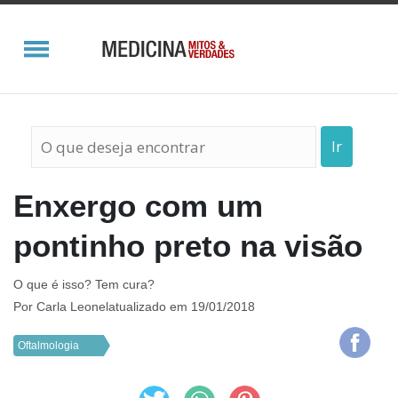
Ir
Enxergo com um
pontinho preto na visão
O que é isso? Tem cura?
Por
Carla Leonel
atualizado em 19/01/2018
Oftalmologia