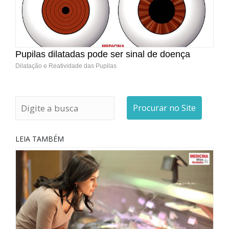
Pupilas dilatadas pode ser sinal de doença
Dilatação e Reatividade das Pupilas
Procurar no Site
LEIA TAMBÉM