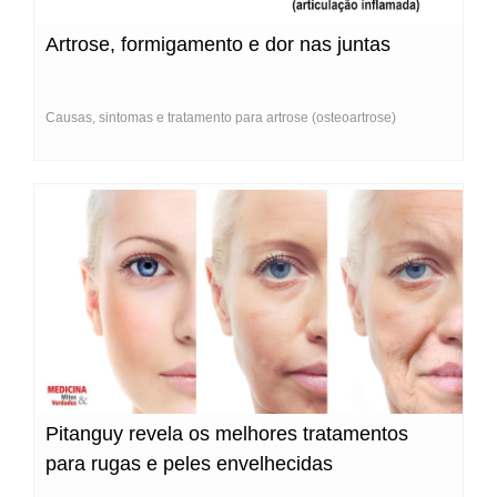
Artrose, formigamento e dor nas juntas
Causas, sintomas e tratamento para artrose (osteoartrose)
Pitanguy revela os melhores tratamentos
para rugas e peles envelhecidas