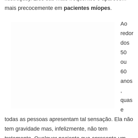
mais precocemente em
pacientes míopes
.
Ao
redor
dos
50
ou
60
anos
,
quas
e
todas as pessoas apresentam tal sensação. Ela não
tem gravidade mas, infelizmente, não tem