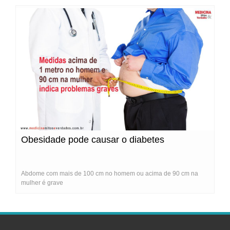
Obesidade pode causar o diabetes
Abdome com mais de 100 cm no homem ou acima de 90 cm na
mulher é grave