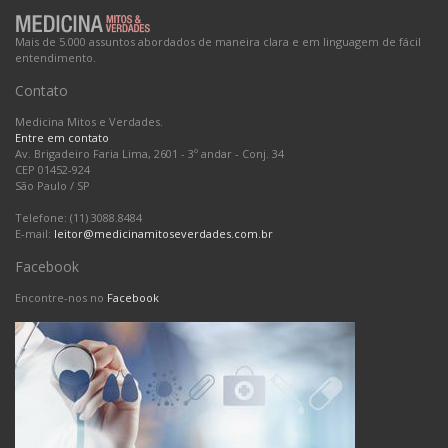
Mais de 5.000 assuntos abordados de maneira clara e em linguagem de fácil
entendimento.
Contato
Medicina Mitos e Verdades.
Entre em contato
Av. Brigadeiro Faria Lima, 2601 - 3º andar - Conj. 34
CEP 01452-924
São Paulo
/
SP
Telefone: (11) 3088.8484
E-mail:
leitor@medicinamitoseverdades.com.br
Facebook
Encontre-nos no
Facebook