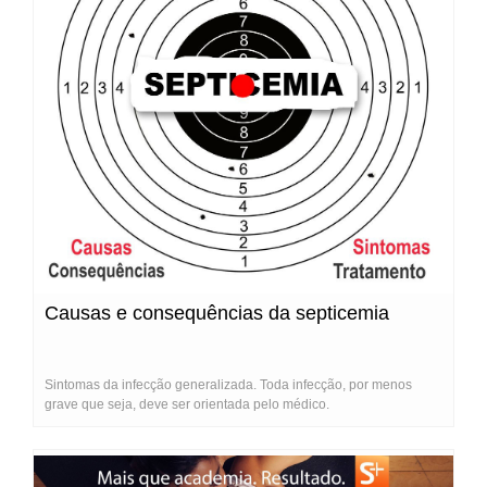
Causas e consequências da septicemia
Sintomas da infecção generalizada. Toda infecção, por menos
grave que seja, deve ser orientada pelo médico.