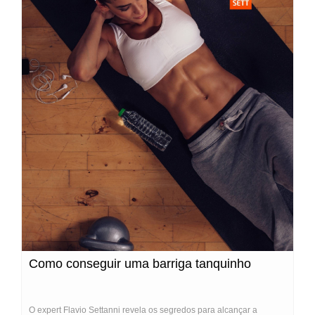
Como conseguir uma barriga tanquinho
O expert Flavio Settanni revela os segredos para alcançar a