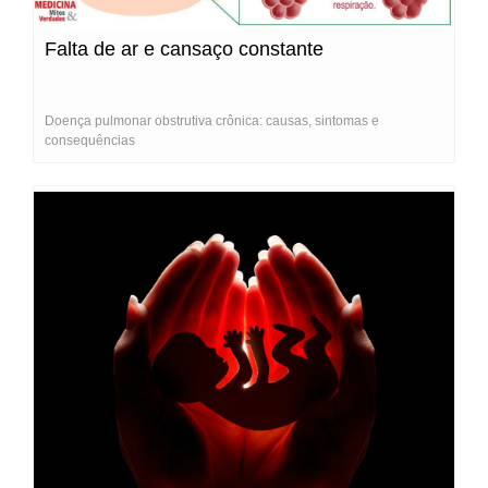
Falta de ar e cansaço constante
Doença pulmonar obstrutiva crônica: causas, sintomas e
consequências