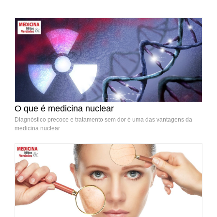
O que é medicina nuclear
Diagnóstico precoce e tratamento sem dor é uma das vantagens da
medicina nuclear