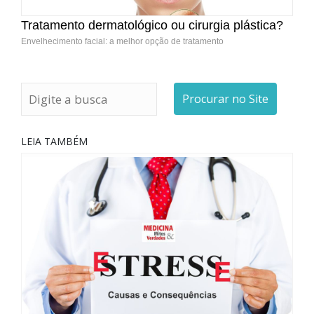
Tratamento dermatológico ou cirurgia plástica?
Envelhecimento facial: a melhor opção de tratamento
Procurar no Site
LEIA TAMBÉM