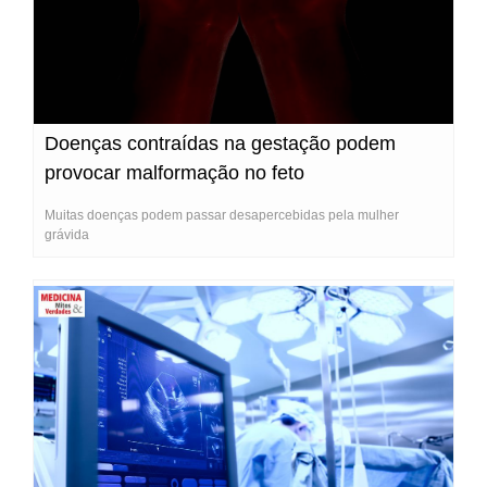
Doenças contraídas na gestação podem
provocar malformação no feto
Muitas doenças podem passar desapercebidas pela mulher
grávida