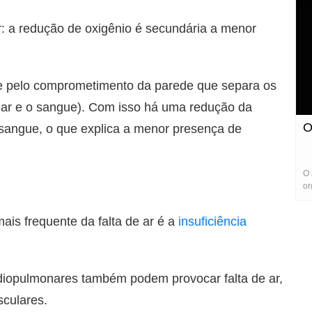
 a redução de oxigênio é secundária a menor
corre pelo comprometimento da parede que separa os
o ar e o sangue). Com isso há uma redução da
O
sangue, o que explica a menor presença de
O 
or
pr
ais frequente da falta de ar é a
insuficiência
rdiopulmonares também podem provocar falta de ar,
culares.