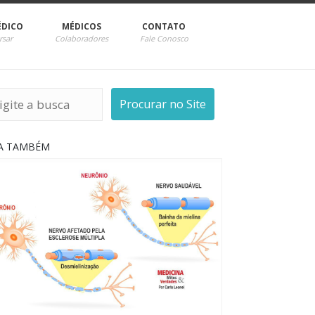
ÉDICO
MÉDICOS
CONTATO
rsar
Colaboradores
Fale Conosco
Procurar no Site
IA TAMBÉM