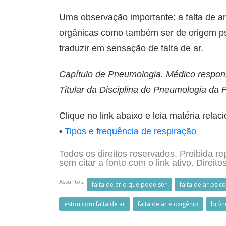
Uma observação importante: a falta de ar
orgânicas como também ser de origem ps
traduzir em sensação de falta de ar.
Capítulo de Pneumologia. Médico respons
Titular da Disciplina de Pneumologia d
Clique no link abaixo e leia matéria relac
•
Tipos e frequência de respiração
Todos os direitos reservados. Proibida re
sem citar a fonte com o link ativo. Direito
Assuntos:
falta de ar o que pode ser
falta de ar psic
estou com falta de ar
falta de ar e oxigênio
brônq