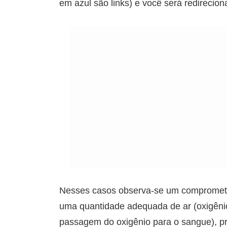
em azul são links) e você será redirecio
Nesses casos observa-se um compromet
uma quantidade adequada de ar (oxigênio
passagem do oxigênio para o sangue), pro