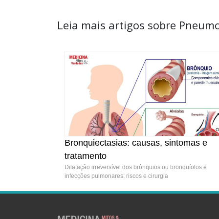
Leia mais artigos sobre Pneumo
Bronquiectasias: causas, sintomas e
tratamento
Dilatação irreversível dos brônquios ou bronquíolos e
infecções pulmonares: riscos e cirurgia