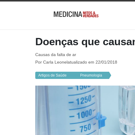
Doenças que causam
Causas da falta de ar
Por
Carla Leonel
atualizado em 22/01/2018
Artigos de Saúde
Pneumologia