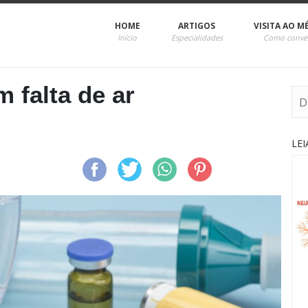
HOME
ARTIGOS
VISITA AO M
Início
Especialidades
Como conve
 falta de ar
LE