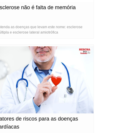
sclerose não é falta de memória
tenda as doenças que levam este nome: esclerose
ltipla e esclerose lateral amiotrófica
atores de riscos para as doenças
ardíacas