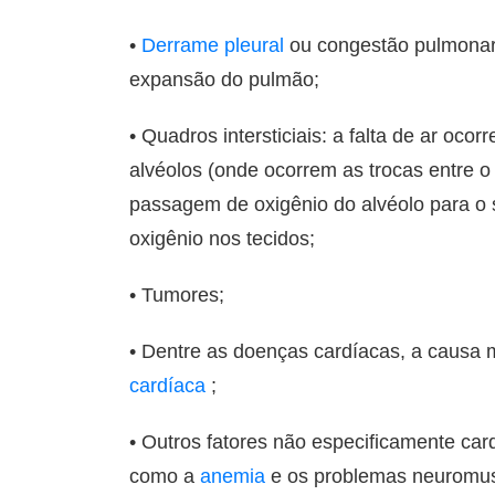
•
Derrame pleural
ou congestão pulmonar:
expansão do pulmão;
• Quadros intersticiais: a falta de ar o
alvéolos (onde ocorrem as trocas entre 
passagem de oxigênio do alvéolo para o 
oxigênio nos tecidos;
• Tumores;
• Dentre as doenças cardíacas, a causa m
cardíaca
;
• Outros fatores não especificamente ca
como a
anemia
e os problemas neuromus