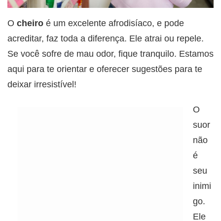
O
cheiro
é um excelente afrodisíaco, e pode
acreditar, faz toda a diferença. Ele atrai ou repele.
Se você sofre de mau odor, fique tranquilo. Estamos
aqui para te orientar e oferecer sugestões para te
deixar irresistível!
O
suor
não
é
seu
inimi
go.
Ele