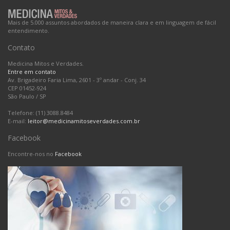
Mais de 5.000 assuntos abordados de maneira clara e em linguagem de fácil
entendimento.
Contato
Medicina Mitos e Verdades.
Entre em contato
Av. Brigadeiro Faria Lima, 2601 - 3º andar - Conj. 34
CEP 01452-924
São Paulo
/
SP
Telefone: (11) 3088.8484
E-mail:
leitor@medicinamitoseverdades.com.br
Facebook
Encontre-nos no
Facebook