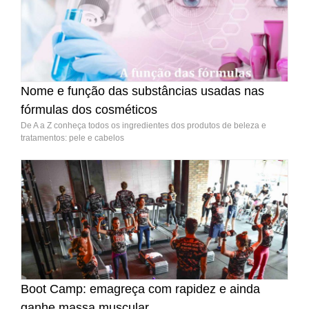
Nome e função das substâncias usadas nas
fórmulas dos cosméticos
De A a Z conheça todos os ingredientes dos produtos de beleza e
tratamentos: pele e cabelos
Boot Camp: emagreça com rapidez e ainda
ganhe massa muscular