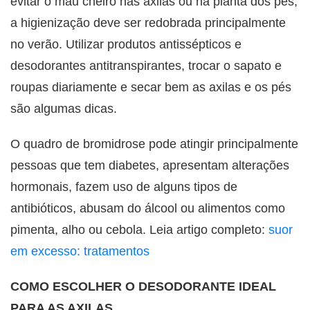
evitar o mau cheiro nas axilas ou na planta dos pés,
a higienização deve ser redobrada principalmente
no verão. Utilizar produtos antissépticos e
desodorantes antitranspirantes, trocar o sapato e
roupas diariamente e secar bem as axilas e os pés
são algumas dicas.
O quadro de bromidrose pode atingir principalmente
pessoas que tem diabetes, apresentam alterações
hormonais, fazem uso de alguns tipos de
antibióticos, abusam do álcool ou alimentos como
pimenta, alho ou cebola. Leia artigo completo:
suor
em excesso: tratamentos
COMO ESCOLHER O DESODORANTE IDEAL
PARA AS AXILAS