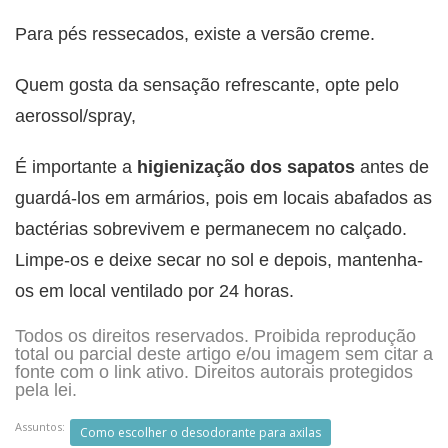
Para pés ressecados, existe a versão creme.
Quem gosta da sensação refrescante, opte pelo
aerossol/spray,
É importante a
higienização dos sapatos
antes de
guardá-los em armários, pois em locais abafados as
bactérias sobrevivem e permanecem no calçado.
Limpe-os e deixe secar no sol e depois, mantenha-
os em local ventilado por 24 horas.
Todos os direitos reservados. Proibida reprodução
total ou parcial deste artigo e/ou imagem sem citar a
fonte com o link ativo. Direitos autorais protegidos
pela lei.
Assuntos:
Como escolher o desodorante para axilas