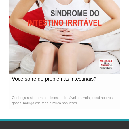
Você sofre de problemas intestinais?
Conheça a síndrome do intestino irritável: diarreia, intestino preso,
gases, barriga estufada e muco nas fezes