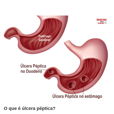
O que é úlcera péptica?