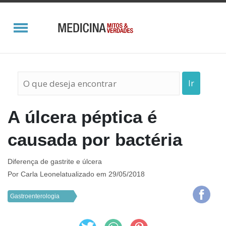
Ir
A úlcera péptica é
causada por bactéria
Diferença de gastrite e úlcera
Por
Carla Leonel
atualizado em 29/05/2018
Gastroenterologia