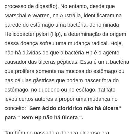
processo de digestão). No entanto, desde que
Marschal e Warren, na Austrália, identificaram na
parede do estômago uma bactéria, denominada
Helicobacter pylori (Hp), a determinação da origem
dessa doença sofreu uma mudança radical. Hoje,
não há dúvidas de que a bactéria Hp é o agente
causador das úlceras pépticas. Essa é uma bactéria
que prolifera somente na mucosa do estômago ou
nas células gástricas que podem nascer fora do
estômago, no duodeno ou no esôfago. Tal fato
levou certos autores a propor uma mudança no
conceito: "
Sem ácido clorídrico não há úlcera"
para " Sem Hp não há úlcera ".
Também no passado a doença ulcerosa era