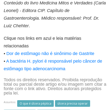
Conteúdo do livro Medicina Mitos e Verdades (Carla
Leonel) - Editora CIP. Capítulo de
Gastroenterologia. Médico responsável: Prof. Dr.
Luiz Chehter
.
Clique nos links em azul e leia matérias
relacionadas
•
Dor de estômago não é sinônimo de Gastrite
•
A bactéria H. pylori é responsável pelo câncer de
estômago tipo adenocarcinoma
Todos os direitos reservados. Proibida reprodução
total ou parcial deste artigo e/ou imagem sem citar a
fonte com o link ativo. Direitos autorais protegidos
pela lei.
Assuntos:
O que é úlcera péptica
úlcera precisa operar