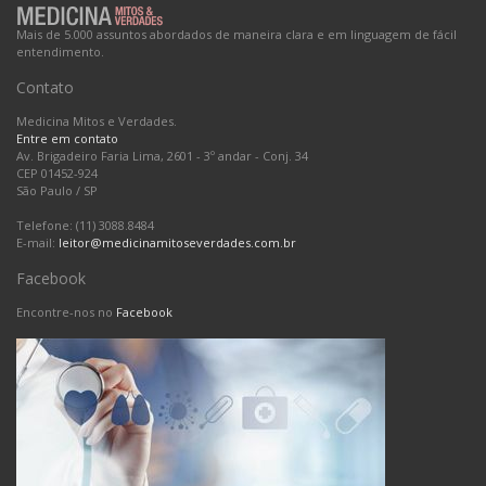
Mais de 5.000 assuntos abordados de maneira clara e em linguagem de fácil
entendimento.
Contato
Medicina Mitos e Verdades.
Entre em contato
Av. Brigadeiro Faria Lima, 2601 - 3º andar - Conj. 34
CEP 01452-924
São Paulo
/
SP
Telefone: (11) 3088.8484
E-mail:
leitor@medicinamitoseverdades.com.br
Facebook
Encontre-nos no
Facebook