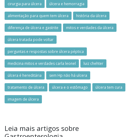
cirurgia para úlcera
úlcera e hemorragia
alimentação para quem tem úlcera
história da úlcera
diferença de úlcera e gastrite
mitos e verdades da úlcera
úlcera tratada pode voltar
perguntas e respostas sobre úlcera péptica
medicina mitos e verdades carla leonel
luiz chehter
úlcera é hereditária
sem Hp não há ulcera
tratamento de úlcera
úlcera e o estômago
úlcera tem cura
imagem de úlcera
Leia mais artigos sobre
Gastroenterologia