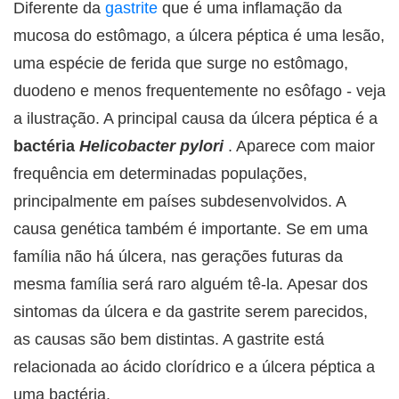
Diferente da
gastrite
que é uma inflamação da
mucosa do estômago, a úlcera péptica é uma lesão,
uma espécie de ferida que surge no estômago,
duodeno e menos frequentemente no esôfago - veja
a ilustração. A principal causa da úlcera péptica é a
bactéria
Helicobacter pylori
. Aparece com maior
frequência em determinadas populações,
principalmente em países subdesenvolvidos. A
causa genética também é importante. Se em uma
família não há úlcera, nas gerações futuras da
mesma família será raro alguém tê-la. Apesar dos
sintomas da úlcera e da gastrite serem parecidos,
as causas são bem distintas. A gastrite está
relacionada ao ácido clorídrico e a úlcera péptica a
uma bactéria.