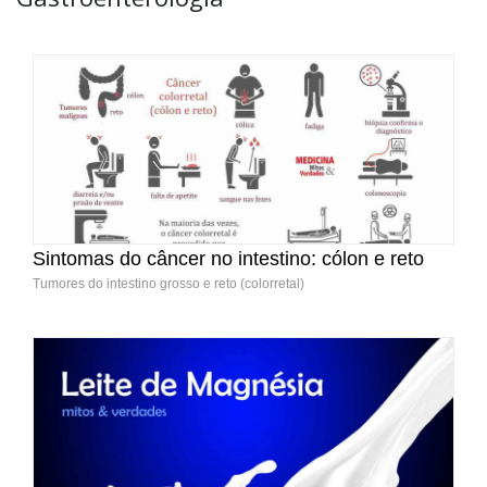
Sintomas do câncer no intestino: cólon e reto
Tumores do intestino grosso e reto (colorretal)