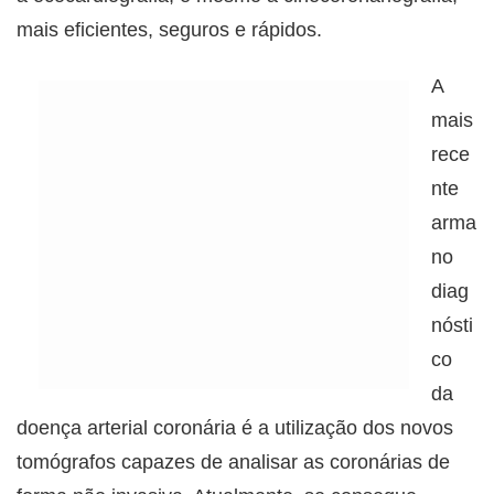
mais eficientes, seguros e rápidos.
A
mais
rece
nte
arma
no
diag
nósti
co
da
doença arterial coronária é a utilização dos novos
tomógrafos capazes de analisar as coronárias de