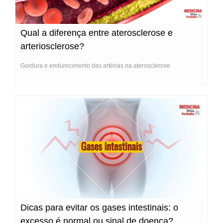
Qual a diferença entre aterosclerose e
arteriosclerose?
Gordura e endurecimento das artérias na aterosclerose
Dicas para evitar os gases intestinais: o
excesso é normal ou sinal de doença?