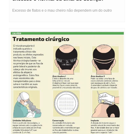
Excesso de flatos e o mau cheiro não dependem um do outro