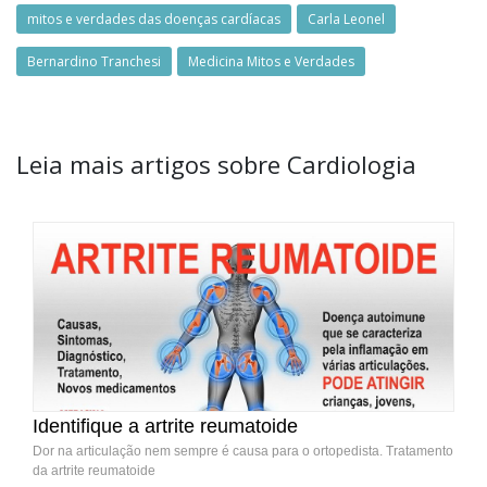
mitos e verdades das doenças cardíacas
Carla Leonel
Bernardino Tranchesi
Medicina Mitos e Verdades
Leia mais artigos sobre Cardiologia
Identifique a artrite reumatoide
Dor na articulação nem sempre é causa para o ortopedista. Tratamento
da artrite reumatoide