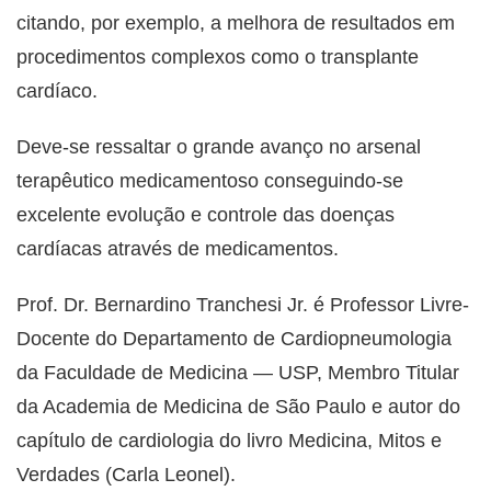
citando, por exemplo, a melhora de resultados em
procedimentos complexos como o transplante
cardíaco.
Deve-se ressaltar o grande avanço no arsenal
terapêutico medicamentoso conseguindo-se
excelente evolução e controle das doenças
cardíacas através de medicamentos.
Prof. Dr. Bernardino Tranchesi Jr. é Professor Livre-
Docente do Departamento de Cardiopneumologia
da Faculdade de Medicina — USP, Membro Titular
da Academia de Medicina de São Paulo e autor do
capítulo de cardiologia do livro Medicina, Mitos e
Verdades (Carla Leonel).