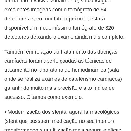
forma não invasiva. Atualmente, se consegue
excelentes imagens com o tomógrafo de 64
detectores e, em um futuro próximo, estará
disponível um moderníssimo tomógrafo de 320
detectores deixando o exame ainda mais completo.
Também em relação ao tratamento das doenças
cardíacas foram aperfeiçoadas as técnicas de
tratamento no laboratório de hemodinâmica (sala
onde se realiza exames de cateterismo cardíacos)
garantindo muito mais precisão e alto índice de
sucesso. Citamos como exemplo:
• Modernização dos stents, agora farmacológicos
(stent que possuem medicação no seu interior)
transformando sua utilização mais segura e eficaz