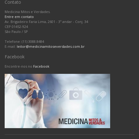
Contato
Medicina Mitos e Verdades.
Entre em contato
Av. Brigadeiro Faria Lima, 2601 - 3º andar - Conj. 34
CEP 01452-924
São Paulo
/
SP
Telefone: (11) 3088.8484
E-mail:
leitor@medicinamitoseverdades.com.br
Facebook
Encontre-nos no
Facebook