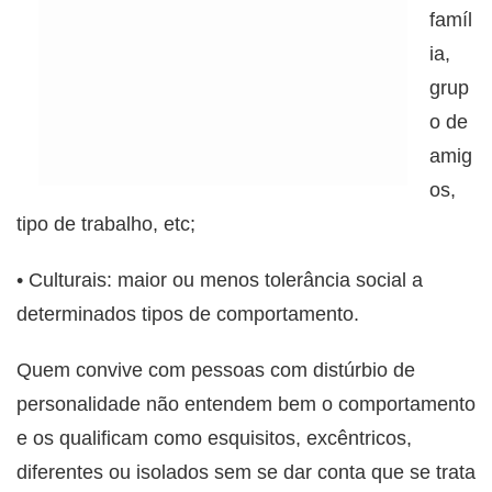
famíl
ia,
grup
o de
amig
os,
tipo de trabalho, etc;
• Culturais: maior ou menos tolerância social a
determinados tipos de comportamento.
Quem convive com pessoas com distúrbio de
personalidade não entendem bem o comportamento
e os qualificam como esquisitos, excêntricos,
diferentes ou isolados sem se dar conta que se trata