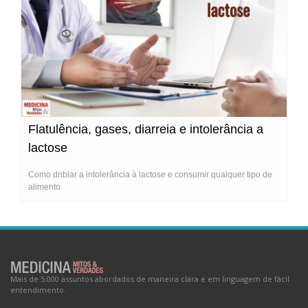
Flatulência, gases, diarreia e intolerância a
lactose
Como driblar a intolerância à lactose e consumir qualquer tipo de
alimento
Mais de 5.000 assuntos abordados de maneira clara e em linguagem de fácil
entendimento.