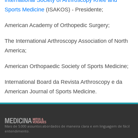
International Society of Arthroscopy Knee and
Sports Medicine
(ISAKOS) - Presidente;
American Academy of Orthopedic Surgery;
The International Arthroscopy Association of North
America;
American Orthopaedic Society of Sports Medicine;
International Board da Revista Arthroscopy e da
American Journal of Sports Medicine.
Mais de 5.000 assuntos abordados de maneira clara e em linguagem de fácil
entendimento.