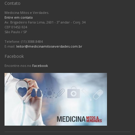
Contato
Medicina Mitos e Verdades.
Entre em contato
Av. Brigadeiro Faria Lima, 2601 - 3º andar - Conj. 34
CEP 01452-924
São Paulo
/
SP
Telefone: (11) 3088.8484
E-mail:
leitor@medicinamitoseverdades.com.br
Facebook
Encontre-nos no
Facebook