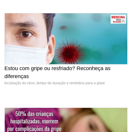
Estou com gripe ou resfriado? Reconheça as
diferenças
Incubação do vírus, tempo de duração e remédios para a gripe
Estou com gripe ou resfriado? Reconheça as diferenças