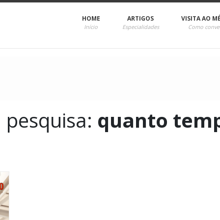
HOME
ARTIGOS
VISITA AO M
Início
Especialidades
Como conve
a pesquisa:
quanto temp