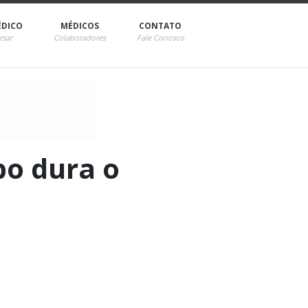
ÉDICO
MÉDICOS
CONTATO
rsar
Colaboradores
Fale Conosco
o dura o