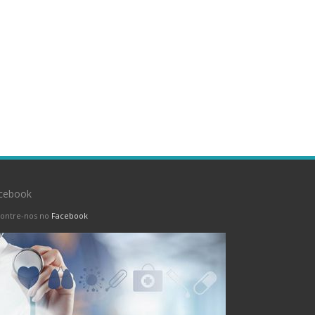
cebook
ontre-nos no
Facebook