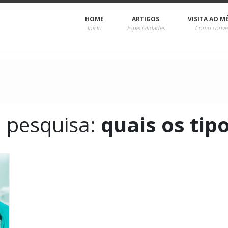
HOME
ARTIGOS
VISITA AO M
Início
Especialidades
Como conve
a pesquisa:
quais os tip