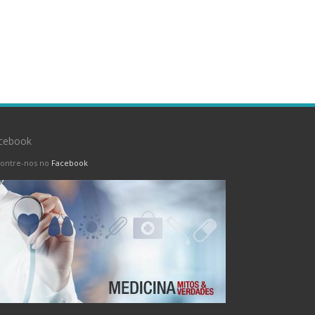
cebook
ontre-nos no
Facebook