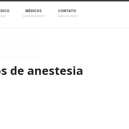
ÉDICO
MÉDICOS
CONTATO
rsar
Colaboradores
Fale Conosco
os de anestesia