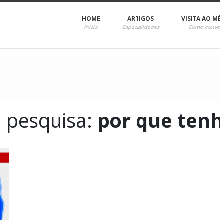
HOME
ARTIGOS
VISITA AO M
Início
Especialidades
Como conve
a pesquisa:
por que tenh