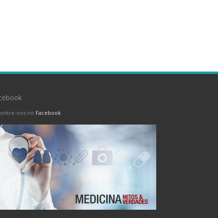
cebook
ontre-nos no
Facebook