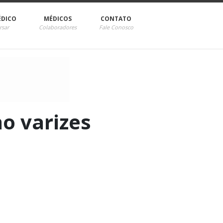
ÉDICO
MÉDICOS
CONTATO
rsar
Colaboradores
Fale Conosco
o varizes