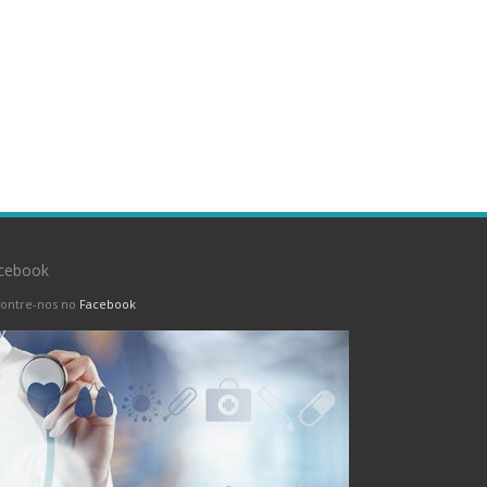
cebook
ontre-nos no
Facebook