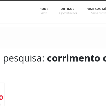
HOME
ARTIGOS
VISITA AO M
Início
Especialidades
Como conve
a pesquisa:
corrimento 