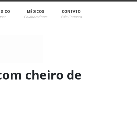
ÉDICO
MÉDICOS
CONTATO
rsar
Colaboradores
Fale Conosco
com cheiro de