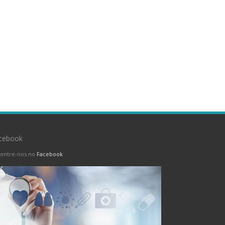
cebook
ontre-nos no
Facebook