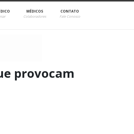
ÉDICO
MÉDICOS
CONTATO
rsar
Colaboradores
Fale Conosco
ue provocam